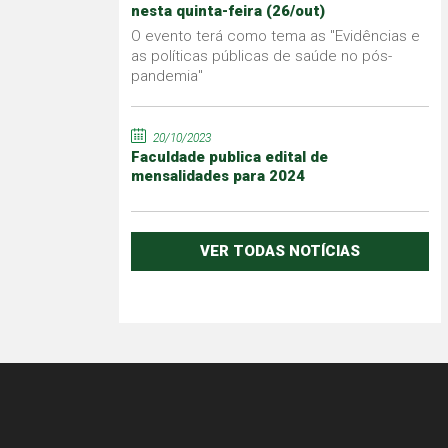
nesta quinta-feira (26/out)
O evento terá como tema as "Evidências e
as políticas públicas de saúde no pós-
pandemia"
20/10/2023
Faculdade publica edital de
mensalidades para 2024
VER TODAS NOTÍCIAS