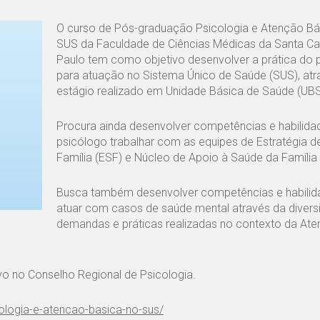
O curso de Pós-graduação Psicologia e Atenção Bá
SUS da Faculdade de Ciências Médicas da Santa C
Paulo tem como objetivo desenvolver a prática do 
para atuação no Sistema Único de Saúde (SUS), atr
estágio realizado em Unidade Básica de Saúde (UBS
Procura ainda desenvolver competências e habilida
psicólogo trabalhar com as equipes de Estratégia 
Família (ESF) e Núcleo de Apoio à Saúde da Família
Busca também desenvolver competências e habilid
atuar com casos de saúde mental através da divers
demandas e práticas realizadas no contexto da At
vo no Conselho Regional de Psicologia.
ologia-e-atencao-basica-no-sus/