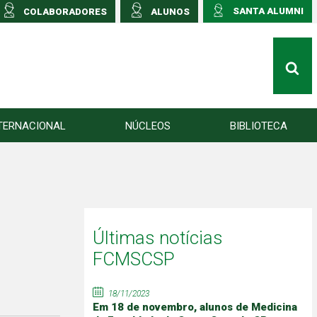
SANTA ALUMNI
COLABORADORES
ALUNOS
TERNACIONAL
NÚCLEOS
BIBLIOTECA
Últimas notícias
FCMSCSP
18/11/2023
Em 18 de novembro, alunos de Medicina