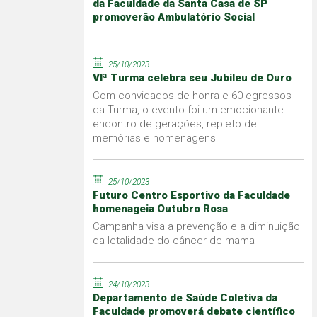
da Faculdade da Santa Casa de SP
promoverão Ambulatório Social
25/10/2023
VIª Turma celebra seu Jubileu de Ouro
Com convidados de honra e 60 egressos
da Turma, o evento foi um emocionante
encontro de gerações, repleto de
memórias e homenagens
25/10/2023
Futuro Centro Esportivo da Faculdade
homenageia Outubro Rosa
Campanha visa a prevenção e a diminuição
da letalidade do câncer de mama
24/10/2023
Departamento de Saúde Coletiva da
Faculdade promoverá debate científico