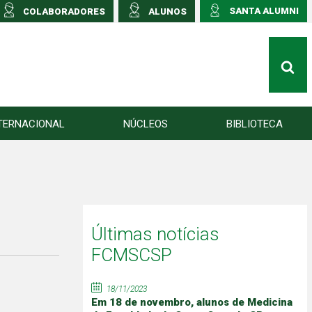
SANTA ALUMNI
COLABORADORES
ALUNOS
TERNACIONAL
NÚCLEOS
BIBLIOTECA
Últimas notícias
FCMSCSP
18/11/2023
Em 18 de novembro, alunos de Medicina