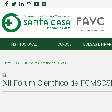
INSTITUCIONAL
CURSOS
BOLSAS E FINA
Home
>>
XII Fórum Científico da FCMSCSP
XII Fórum Científico da FCMSCS