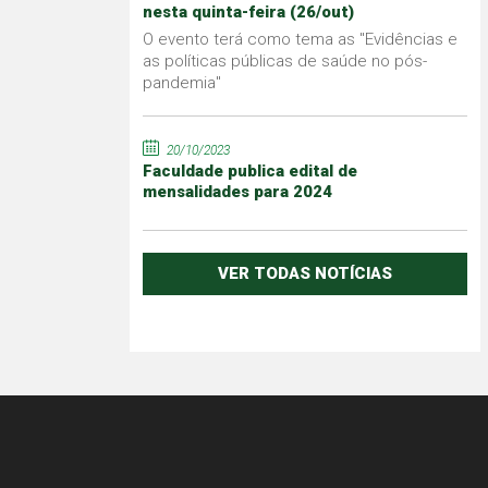
nesta quinta-feira (26/out)
O evento terá como tema as "Evidências e
as políticas públicas de saúde no pós-
pandemia"
20/10/2023
Faculdade publica edital de
mensalidades para 2024
VER TODAS NOTÍCIAS