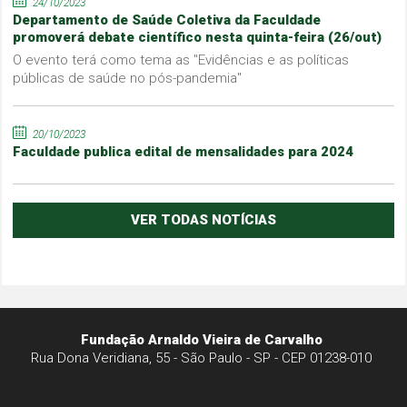
24/10/2023
Departamento de Saúde Coletiva da Faculdade
promoverá debate científico nesta quinta-feira (26/out)
O evento terá como tema as "Evidências e as políticas
públicas de saúde no pós-pandemia"
20/10/2023
Faculdade publica edital de mensalidades para 2024
VER TODAS NOTÍCIAS
Fundação Arnaldo Vieira de Carvalho
Rua Dona Veridiana, 55 - São Paulo - SP - CEP 01238-010