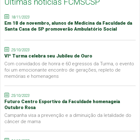
Últimas notícias FCMSCSP
18/11/2023
Em 18 de novembro, alunos de Medicina da Faculdade da
Santa Casa de SP promoverão Ambulatório Social
25/10/2023
VIª Turma celebra seu Jubileu de Ouro
Com convidados de honra e 60 egressos da Turma, o evento
foi um emocionante encontro de gerações, repleto de
memórias e homenagens
25/10/2023
Futuro Centro Esportivo da Faculdade homenageia
Outubro Rosa
Campanha visa a prevenção e a diminuição da letalidade do
câncer de mama