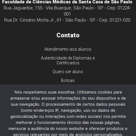
Faculdade de Ciências Médicas da Santa Casa de São Paulo
Rua Jaguaribe, 155 - Vila Buarque, São Paulo - SP - Cep: 01224-
001
Rua Dr. Cesário Motta Jr., 61 - São Paulo - SP - Cep: 01221-020
Contato
Atendimento aos alunos
Autenticidade de Diplomas e
Certificados
Quero ser aluno
Bolsas
Financiamento
Nós respeitamos suas escolhas. Utilizamos cookies para
Trabalhe conosco
armazenar e/ou acessar informações do seu dispositivo e de
sua navegação. O processamento de certos dados pessoais
Imprensa
(como endereços IP, navegação, uso ou dados de
Ouvidoria
geolocalização ou interações com redes sociais) nos permite
melhorar o funcionamento técnico das nossas páginas,
Dúvidas gerais
mensurar a audiência do nosso website e oferecer produtos e
serviços relevantes por meio de anúncios personalizados.