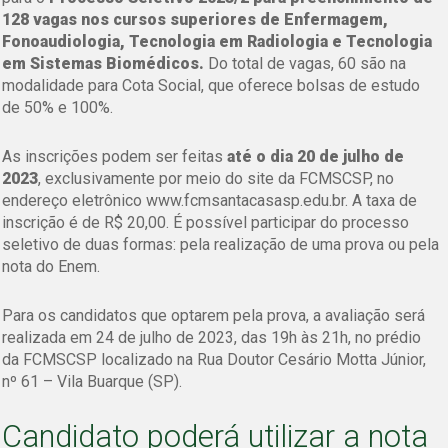
128 vagas nos cursos superiores de Enfermagem,
Fonoaudiologia, Tecnologia em Radiologia e Tecnologia
em Sistemas Biomédicos.
Do total de vagas, 60 são na
modalidade para Cota Social, que oferece bolsas de estudo
de 50% e 100%.
As inscrições podem ser feitas
até o dia 20 de julho de
2023
, exclusivamente por meio do site da FCMSCSP, no
endereço eletrônico www.fcmsantacasasp.edu.br. A taxa de
inscrição é de R$ 20,00. É possível participar do processo
seletivo de duas formas: pela realização de uma prova ou pela
nota do Enem.
Para os candidatos que optarem pela prova, a avaliação será
realizada em 24 de julho de 2023, das 19h às 21h, no prédio
da FCMSCSP localizado na Rua Doutor Cesário Motta Júnior,
nº 61 – Vila Buarque (SP).
Candidato poderá utilizar a nota