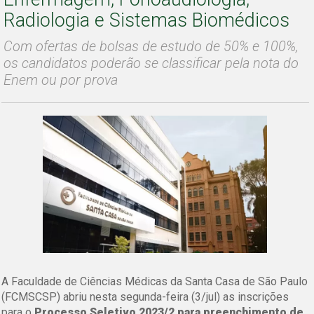
Radiologia e Sistemas Biomédicos
Com ofertas de bolsas de estudo de 50% e 100%,
os candidatos poderão se classificar pela nota do
Enem ou por prova
A Faculdade de Ciências Médicas da Santa Casa de São Paulo
(FCMSCSP) abriu nesta segunda-feira (3/jul) as inscrições
para o
Processo Seletivo 2023/2 para preenchimento de