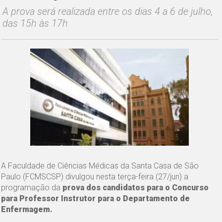
A prova será realizada entre os dias 4 a 6 de julho,
das 15h às 17h
A Faculdade de Ciências Médicas da Santa Casa de São
Paulo (FCMSCSP) divulgou nesta terça-feira (27/jun) a
programação da
prova dos candidatos para o Concurso
para Professor Instrutor para o Departamento de
Enfermagem.