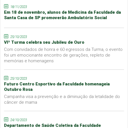
18/11/2023
Em 18 de novembro, alunos de Medicina da Faculdade da
Santa Casa de SP promoverão Ambulatório Social
25/10/2023
VIª Turma celebra seu Jubileu de Ouro
Com convidados de honra e 60 egressos da Turma, o evento
foi um emocionante encontro de gerações, repleto de
memórias e homenagens
25/10/2023
Futuro Centro Esportivo da Faculdade homenageia
Outubro Rosa
Campanha visa a prevenção e a diminuição da letalidade do
câncer de mama
24/10/2023
Departamento de Saúde Coletiva da Faculdade