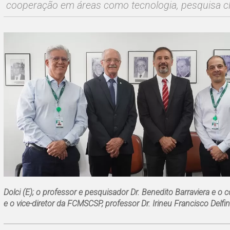
cooperação em áreas como tecnologia, pesquisa clí
Dolci (E);
o professor e pesquisador Dr. Benedito Barraviera e o 
e o vice-diretor da FCMSCSP, professor Dr. Irineu Francisco Del