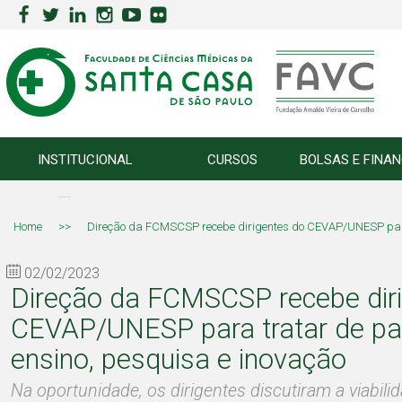
INSTITUCIONAL
CURSOS
BOLSAS E FINA
Home
>>
Direção da FCMSCSP recebe dirigentes do CEVAP/UNESP para 
02/02/2023
Direção da FCMSCSP recebe dir
CEVAP/UNESP para tratar de par
ensino, pesquisa e inovação
Na oportunidade, os dirigentes discutiram a viabil