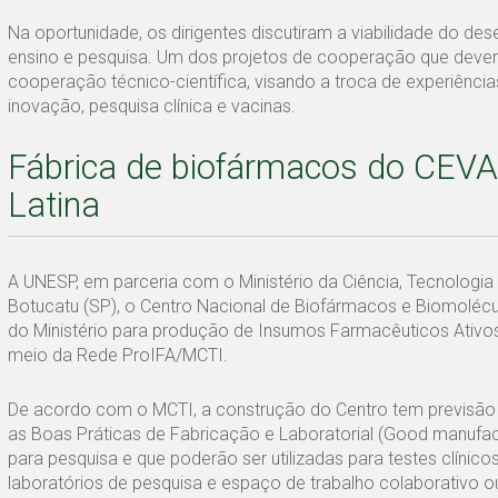
Na oportunidade, os dirigentes discutiram a viabilidade do des
ensino e pesquisa. Um dos projetos de cooperação que dev
cooperação técnico-científica, visando a troca de experiênci
inovação, pesquisa clínica e vacinas.
Fábrica de biofármacos do CEVA
Latina
A UNESP, em parceria com o Ministério da Ciência, Tecnologi
Botucatu (SP), o Centro Nacional de Biofármacos e Biomolécula
do Ministério para produção de Insumos Farmacêuticos Ativos (I
meio da Rede ProIFA/MCTI.
De acordo com o MCTI, a construção do Centro tem previsão de 
as Boas Práticas de Fabricação e Laboratorial (Good manufac
para pesquisa e que poderão ser utilizadas para testes clíni
laboratórios de pesquisa e espaço de trabalho colaborativo o