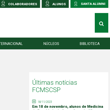
SANTA ALUMNI
COLABORADORES
ALUNOS
TERNACIONAL
NÚCLEOS
BIBLIOTECA
Últimas notícias
FCMSCSP
18/11/2023
Em 18 de novembro, alunos de Medicina