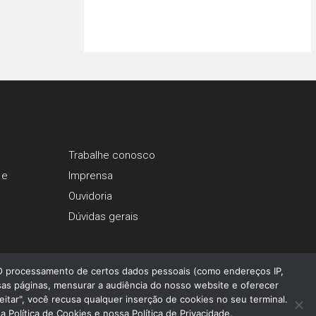
Trabalhe conosco
 e
Imprensa
Ouvidoria
Dúvidas gerais
 O processamento de certos dados pessoais (como endereços IP,
as páginas, mensurar a audiência do nosso website e oferecer
eitar", você recusa qualquer inserção de cookies no seu terminal.
Política de Cookies e nossa Política de Privacidade.