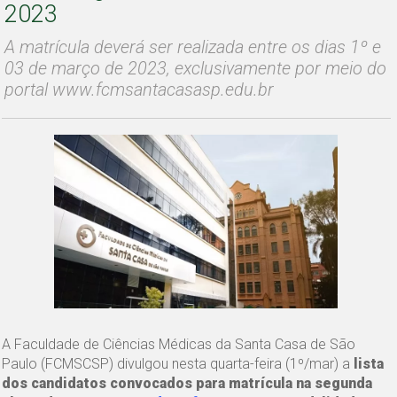
2023
A matrícula deverá ser realizada entre os dias 1º e
03 de março de 2023, exclusivamente por meio do
portal www.fcmsantacasasp.edu.br
A Faculdade de Ciências Médicas da Santa Casa de São
Paulo (FCMSCSP) divulgou nesta quarta-feira (1º/mar) a
lista
dos candidatos convocados para matrícula na segunda