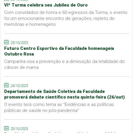
VIª Turma celebra seu Jubileu de Ouro
Com convidados de honra e 60 egressos da Turma, o evento
foi um emocionante encontro de gerações, repleto de
memórias e homenagens
25/10/2023
Futuro Centro Esportivo da Faculdade homenageia
Outubro Rosa
Campanha visa a prevenção e a diminuição da letalidade do
câncer de mama
24/10/2023
Departamento de Saúde Coletiva da Faculdade
promoverá debate científico nesta quinta-feira (26/out)
O evento terá como tema as "Evidências e as políticas
públicas de saúde no pós-pandemia"
20/10/2023