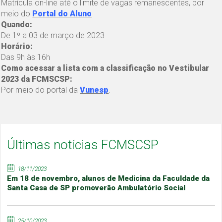
Matrícula on-line até o limite de vagas remanescentes, por
meio do
Portal do Aluno
Quando:
De 1º a 03 de março de 2023
Horário:
Das 9h às 16h
Como acessar a lista com a classificação no Vestibular
2023 da FCMSCSP:
Por meio do portal da
Vunesp
.
Últimas notícias FCMSCSP
18/11/2023
Em 18 de novembro, alunos de Medicina da Faculdade da
Santa Casa de SP promoverão Ambulatório Social
25/10/2023