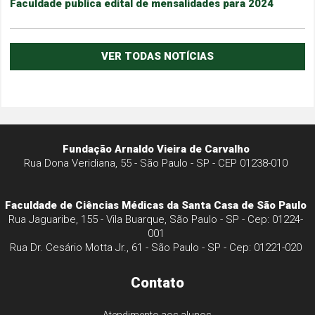
Faculdade publica edital de mensalidades para 2024
VER TODAS NOTÍCIAS
Fundação Arnaldo Vieira de Carvalho
Rua Dona Veridiana, 55 - São Paulo - SP - CEP 01238-010
Faculdade de Ciências Médicas da Santa Casa de São Paulo
Rua Jaguaribe, 155 - Vila Buarque, São Paulo - SP - Cep: 01224-
001
Rua Dr. Cesário Motta Jr., 61 - São Paulo - SP - Cep: 01221-020
Contato
Atendimento aos alunos