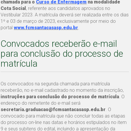
chamada para o
Curso de Enfermagem
na modalidade
Cota Social
, referente aos candidatos aprovados no
Vestibular 2023. A matrícula deverá ser realizada entre os dias
1º e 03 de março de 2023, exclusivamente por meio do
portal
www.fcmsantacasasp.edu.br
.
Convocados receberão e-mail
para conclusão do processo de
matrícula
Os convocados na segunda chamada para matrícula
receberão, no e-mail cadastrado no momento da inscrição,
instruções para conclusão do processo de matrícula
. O
endereço do remetente do e-mail será
secretaria.graduacao@fcmsantacasasp.edu.br
. O
convocado para matrícula que não concluir todas as etapas
do processo on-line nas datas e horários estipulados no item
9 e seus subitens do edital, incluindo a apresentação da