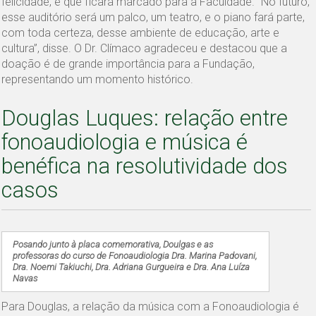
felicidade, e que ficará marcado para a Faculdade. “No futuro,
esse auditório será um palco, um teatro, e o piano fará parte,
com toda certeza, desse ambiente de educação, arte e
cultura”, disse. O Dr. Clímaco agradeceu e destacou que a
doação é de grande importância para a Fundação,
representando um momento histórico.
Douglas Luques: relação entre
fonoaudiologia e música é
benéfica na resolutividade dos
casos
Posando junto à placa comemorativa, Doulgas e as
professoras do curso de Fonoaudiologia Dra. Marina Padovani,
Dra. Noemi Takiuchi, Dra. Adriana Gurgueira e Dra. Ana Luíza
Navas
Para Douglas, a relação da música com a Fonoaudiologia é