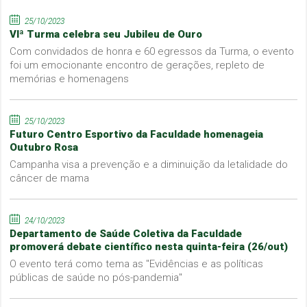
25/10/2023
VIª Turma celebra seu Jubileu de Ouro
Com convidados de honra e 60 egressos da Turma, o evento
foi um emocionante encontro de gerações, repleto de
memórias e homenagens
25/10/2023
Futuro Centro Esportivo da Faculdade homenageia
Outubro Rosa
Campanha visa a prevenção e a diminuição da letalidade do
câncer de mama
24/10/2023
Departamento de Saúde Coletiva da Faculdade
promoverá debate científico nesta quinta-feira (26/out)
O evento terá como tema as "Evidências e as políticas
públicas de saúde no pós-pandemia"