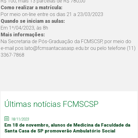
R$ 100, mais 13 parcelas de R$ 780,00
Como realizar a matrícula:
Por meio on-line entre os dias 21 a 23/03/2023
Quando se iniciam as aulas:
Em 1º/04/2023, às 8h
Mais informações:
Na Secretaria de Pós-Graduação da FCMSCSP, por meio do
e-mail pos.lato@fcmsantacasasp.edu.br ou pelo telefone (11)
3367-7868
Últimas notícias FCMSCSP
18/11/2023
Em 18 de novembro, alunos de Medicina da Faculdade da
Santa Casa de SP promoverão Ambulatório Social