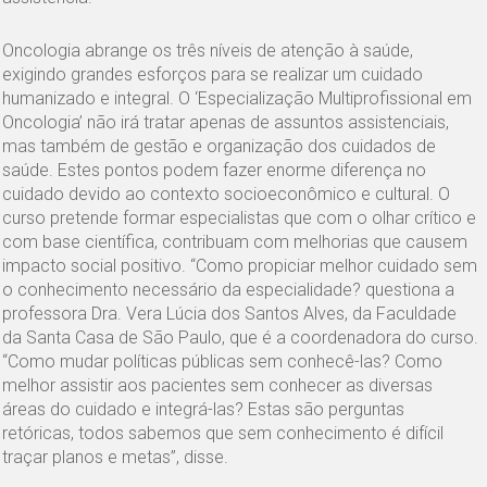
Oncologia abrange os três níveis de atenção à saúde,
exigindo grandes esforços para se realizar um cuidado
humanizado e integral. O ‘Especialização Multiprofissional em
Oncologia’ não irá tratar apenas de assuntos assistenciais,
mas também de gestão e organização dos cuidados de
saúde. Estes pontos podem fazer enorme diferença no
cuidado devido ao contexto socioeconômico e cultural. O
curso pretende formar especialistas que com o olhar crítico e
com base científica, contribuam com melhorias que causem
impacto social positivo. “Como propiciar melhor cuidado sem
o conhecimento necessário da especialidade? questiona a
professora Dra. Vera Lúcia dos Santos Alves, da Faculdade
da Santa Casa de São Paulo, que é a coordenadora do curso.
“Como mudar políticas públicas sem conhecê-las? Como
melhor assistir aos pacientes sem conhecer as diversas
áreas do cuidado e integrá-las? Estas são perguntas
retóricas, todos sabemos que sem conhecimento é difícil
traçar planos e metas”, disse.