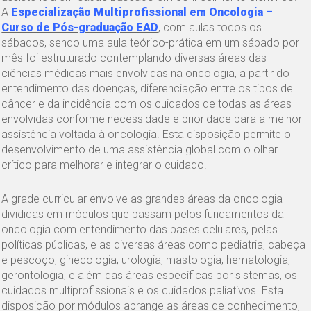
A
Especialização Multiprofissional em Oncologia –
Curso de Pós-graduação EAD
, com aulas todos os
sábados, sendo uma aula teórico-prática em um sábado por
mês foi estruturado contemplando diversas áreas das
ciências médicas mais envolvidas na oncologia, a partir do
entendimento das doenças, diferenciação entre os tipos de
câncer e da incidência com os cuidados de todas as áreas
envolvidas conforme necessidade e prioridade para a melhor
assistência voltada à oncologia. Esta disposição permite o
desenvolvimento de uma assistência global com o olhar
crítico para melhorar e integrar o cuidado.
A grade curricular envolve as grandes áreas da oncologia
divididas em módulos que passam pelos fundamentos da
oncologia com entendimento das bases celulares, pelas
políticas públicas, e as diversas áreas como pediatria, cabeça
e pescoço, ginecologia, urologia, mastologia, hematologia,
gerontologia, e além das áreas específicas por sistemas, os
cuidados multiprofissionais e os cuidados paliativos. Esta
disposição por módulos abrange as áreas de conhecimento,