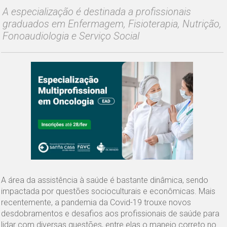
A especialização é destinada a profissionais
graduados em Enfermagem, Fisioterapia, Nutrição,
Fonoaudiologia e Serviço Social
A área da assistência à saúde é bastante dinâmica, sendo
impactada por questões socioculturais e econômicas. Mais
recentemente, a pandemia da Covid-19 trouxe novos
desdobramentos e desafios aos profissionais de saúde para
lidar com diversas questões, entre elas o manejo correto no