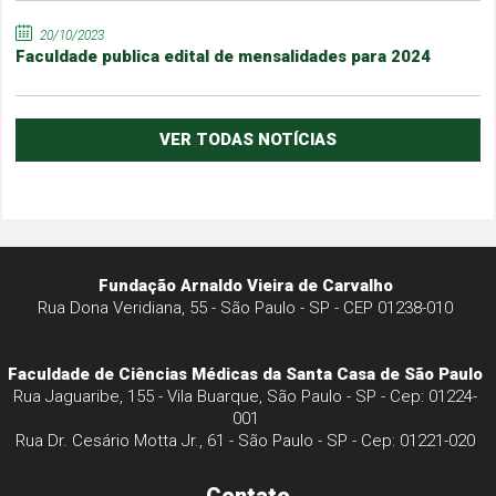
20/10/2023
Faculdade publica edital de mensalidades para 2024
VER TODAS NOTÍCIAS
Fundação Arnaldo Vieira de Carvalho
Rua Dona Veridiana, 55 - São Paulo - SP - CEP 01238-010
Faculdade de Ciências Médicas da Santa Casa de São Paulo
Rua Jaguaribe, 155 - Vila Buarque, São Paulo - SP - Cep: 01224-
001
Rua Dr. Cesário Motta Jr., 61 - São Paulo - SP - Cep: 01221-020