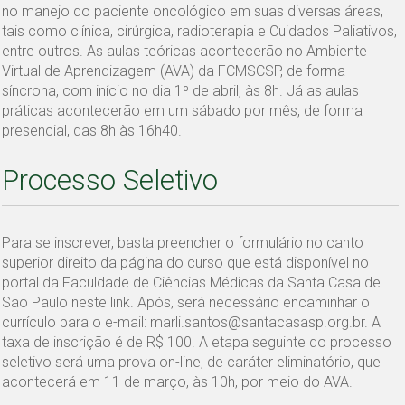
no manejo do paciente oncológico em suas diversas áreas,
tais como clínica, cirúrgica, radioterapia e Cuidados Paliativos,
entre outros. As aulas teóricas acontecerão no Ambiente
Virtual de Aprendizagem (AVA) da FCMSCSP, de forma
síncrona, com início no dia 1º de abril, às 8h. Já as aulas
práticas acontecerão em um sábado por mês, de forma
presencial, das 8h às 16h40.
Processo Seletivo
Para se inscrever, basta preencher o formulário no canto
superior direito da página do curso que está disponível no
portal da Faculdade de Ciências Médicas da Santa Casa de
São Paulo neste link. Após, será necessário encaminhar o
currículo para o e-mail: marli.santos@santacasasp.org.br. A
taxa de inscrição é de R$ 100. A etapa seguinte do processo
seletivo será uma prova on-line, de caráter eliminatório, que
acontecerá em 11 de março, às 10h, por meio do AVA.