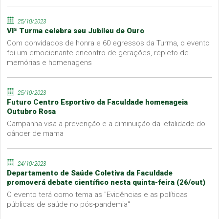
25/10/2023
VIª Turma celebra seu Jubileu de Ouro
Com convidados de honra e 60 egressos da Turma, o evento
foi um emocionante encontro de gerações, repleto de
memórias e homenagens
25/10/2023
Futuro Centro Esportivo da Faculdade homenageia
Outubro Rosa
Campanha visa a prevenção e a diminuição da letalidade do
câncer de mama
24/10/2023
Departamento de Saúde Coletiva da Faculdade
promoverá debate científico nesta quinta-feira (26/out)
O evento terá como tema as "Evidências e as políticas
públicas de saúde no pós-pandemia"