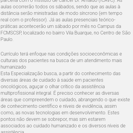
parceria com o Instituto de Câncer Dr. Arnaldo (ICAVC). As
aulas ocorrerão todos os sábados, sendo que as aulas à
distância serão ministradas de modo síncrono (em tempo
real com o professor). Já as aulas presenciais teórico-
práticas acontecerão um sábado por mês no Campus da
FCMSCSP, localizado no bairro Vila Buarque, no Centro de São
Paulo.
Currículo terá enfoque nas condições socioeconômicas e
culturais dos pacientes na busca de um atendimento mais
humanizado
Esta Especialização busca, a partir do conhecimento das
diversas áreas de cuidado à saúde em pacientes
oncológicos, aguçar o olhar crítico da assistência
multiprofissional integral. É preciso conhecer as diversas
áreas que compreendem o cuidado, abrangendo o que existe
de conhecimento científico e níveis de evidência, assim
como, as novas tecnologias em desenvolvimento. Estes
pontos não devem se sobrepor, mas sim estarem
associados ao cuidado humanizado e os diversos níveis de
assistência.