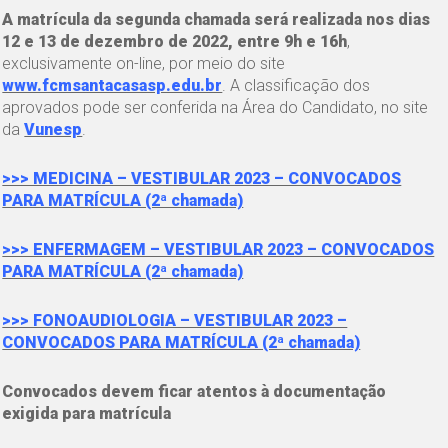
A matrícula da segunda chamada será realizada nos dias
12 e 13 de dezembro de 2022, entre 9h e 16h
,
exclusivamente on-line, por meio do site
www.fcmsantacasasp.edu.br
. A classificação dos
aprovados pode ser conferida na Área do Candidato, no site
da
Vunesp
.
>>> MEDICINA – VESTIBULAR 2023 – CONVOCADOS
PARA MATRÍCULA (2ª chamada)
>>> ENFERMAGEM – VESTIBULAR 2023 – CONVOCADOS
PARA MATRÍCULA (2ª chamada)
>>> FONOAUDIOLOGIA – VESTIBULAR 2023 –
CONVOCADOS PARA MATRÍCULA (2ª chamada)
Convocados devem ficar atentos à documentação
exigida para matrícula