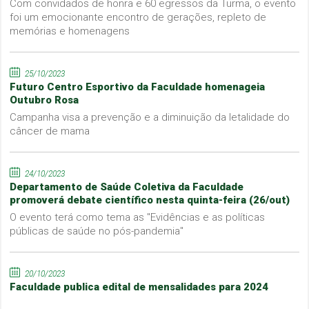
Com convidados de honra e 60 egressos da Turma, o evento
foi um emocionante encontro de gerações, repleto de
memórias e homenagens
25/10/2023
Futuro Centro Esportivo da Faculdade homenageia
Outubro Rosa
Campanha visa a prevenção e a diminuição da letalidade do
câncer de mama
24/10/2023
Departamento de Saúde Coletiva da Faculdade
promoverá debate científico nesta quinta-feira (26/out)
O evento terá como tema as "Evidências e as políticas
públicas de saúde no pós-pandemia"
20/10/2023
Faculdade publica edital de mensalidades para 2024