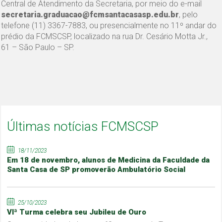
Central de Atendimento da Secretaria, por meio do e-mail
secretaria.graduacao@fcmsantacasasp.edu.br
, pelo
telefone (11) 3367-7883, ou presencialmente no 11º andar do
prédio da FCMSCSP, localizado na rua Dr. Cesário Motta Jr.,
61 – São Paulo – SP.
Últimas notícias FCMSCSP
18/11/2023
Em 18 de novembro, alunos de Medicina da Faculdade da
Santa Casa de SP promoverão Ambulatório Social
25/10/2023
VIª Turma celebra seu Jubileu de Ouro