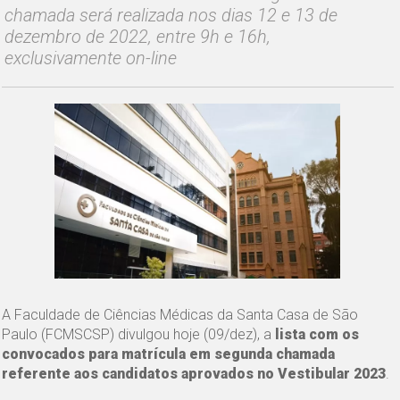
chamada será realizada nos dias 12 e 13 de
dezembro de 2022, entre 9h e 16h,
exclusivamente on-line
A Faculdade de Ciências Médicas da Santa Casa de São
Paulo (FCMSCSP) divulgou hoje (09/dez), a
lista com os
convocados para matrícula em segunda chamada
referente aos candidatos aprovados no Vestibular 2023
.