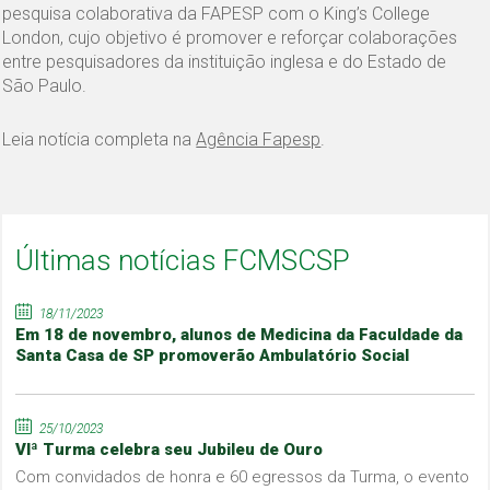
pesquisa colaborativa da FAPESP com o King’s College
London, cujo objetivo é promover e reforçar colaborações
entre pesquisadores da instituição inglesa e do Estado de
São Paulo.
Leia notícia completa na
Agência Fapesp
.
Últimas notícias FCMSCSP
18/11/2023
Em 18 de novembro, alunos de Medicina da Faculdade da
Santa Casa de SP promoverão Ambulatório Social
25/10/2023
VIª Turma celebra seu Jubileu de Ouro
Com convidados de honra e 60 egressos da Turma, o evento