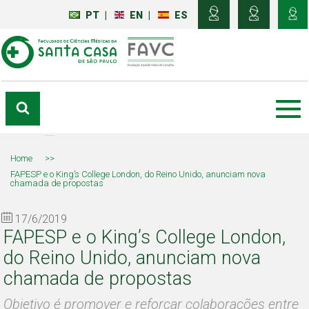
PT
|
EN
|
ES
Home
>>
FAPESP e o King’s College London, do Reino Unido, anunciam nova
chamada de propostas
17/6/2019
FAPESP e o King’s College London,
do Reino Unido, anunciam nova
chamada de propostas
Objetivo é promover e reforçar colaborações entre