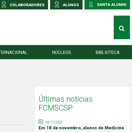
SANTA ALUMNI
COLABORADORES
ALUNOS
TERNACIONAL
NÚCLEOS
BIBLIOTECA
Últimas notícias
FCMSCSP
18/11/2023
Em 18 de novembro, alunos de Medicina