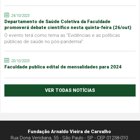
24/10/2023
Departamento de Saúde Coletiva da Faculdade
promoverá debate científico nesta quinta-feira (26/out)
O evento terá como tema as "Evidências e as políticas
públicas de saúde no pós-pandemia"
20/10/2023
Faculdade publica edital de mensalidades para 2024
VER TODAS NOTÍCIAS
Fundação Arnaldo Vieira de Carvalho
Rua Dona Veridiana, 55 - São Paulo - SP - CEP 01238-010