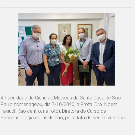
A Faculdade de Ciências Médicas da Santa Casa de São
Paulo homenageou, dia 7/10/2020, a Profa. Dra. Noemi
Takiuchi (ao centro, na foto), Diretora do Curso de
Fonoaudiologia da instituição, pela data de seu aniversário.