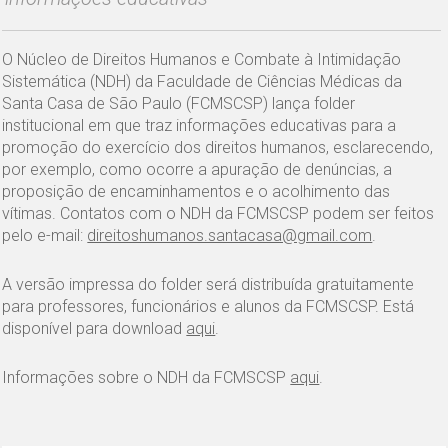
O Núcleo de Direitos Humanos e Combate à Intimidação
Sistemática (NDH) da Faculdade de Ciências Médicas da
Santa Casa de São Paulo (FCMSCSP) lança folder
institucional em que traz informações educativas para a
promoção do exercício dos direitos humanos, esclarecendo,
por exemplo, como ocorre a apuração de denúncias, a
proposição de encaminhamentos e o acolhimento das
vítimas. Contatos com o NDH da FCMSCSP podem ser feitos
pelo e-mail:
direitoshumanos.santacasa@gmail.com
.
A versão impressa do folder será distribuída gratuitamente
para professores, funcionários e alunos da FCMSCSP. Está
disponível para download
aqui
.
Informações sobre o NDH da FCMSCSP
aqui
.