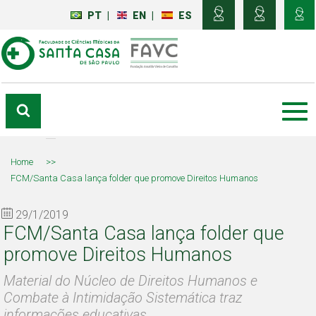
PT
|
EN
|
ES
Home
>>
FCM/Santa Casa lança folder que promove Direitos Humanos
29/1/2019
FCM/Santa Casa lança folder que
promove Direitos Humanos
Material do Núcleo de Direitos Humanos e
Combate à Intimidação Sistemática traz
informações educativas