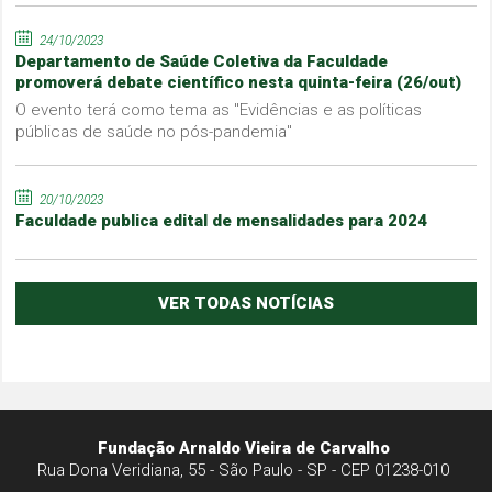
24/10/2023
Departamento de Saúde Coletiva da Faculdade
promoverá debate científico nesta quinta-feira (26/out)
O evento terá como tema as "Evidências e as políticas
públicas de saúde no pós-pandemia"
20/10/2023
Faculdade publica edital de mensalidades para 2024
VER TODAS NOTÍCIAS
Fundação Arnaldo Vieira de Carvalho
Rua Dona Veridiana, 55 - São Paulo - SP - CEP 01238-010