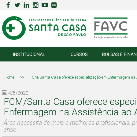
INSTITUCIONAL
CURSOS
BOLSAS E FINA
Home
>>
FCM/Santa Casa oferece especialização em Enfermagem na A
4/5/2020
FCM/Santa Casa oferece especi
Enfermagem na Assistência ao 
Área necessita de mais e melhores profissionais, 
crise