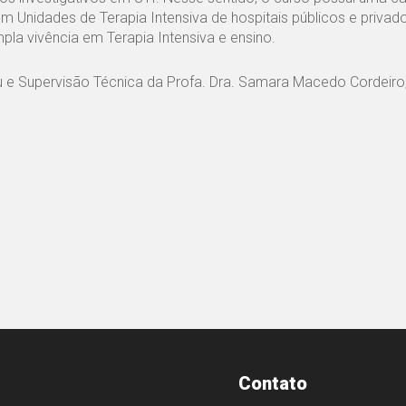
em Unidades de Terapia Intensiva de hospitais públicos e privad
 vivência em Terapia Intensiva e ensino.
 Supervisão Técnica da Profa. Dra. Samara Macedo Cordeiro,
Contato