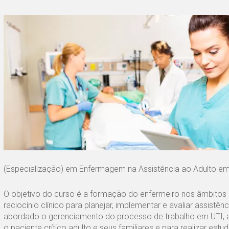
(Especialização) em Enfermagem na Assistência ao Adulto em
O objetivo do curso é a formação do enfermeiro nos âmbitos d
raciocínio clínico para planejar, implementar e avaliar assis
abordado o gerenciamento do processo de trabalho em UTI, ao 
o paciente crítico adulto e seus familiares e para realizar est