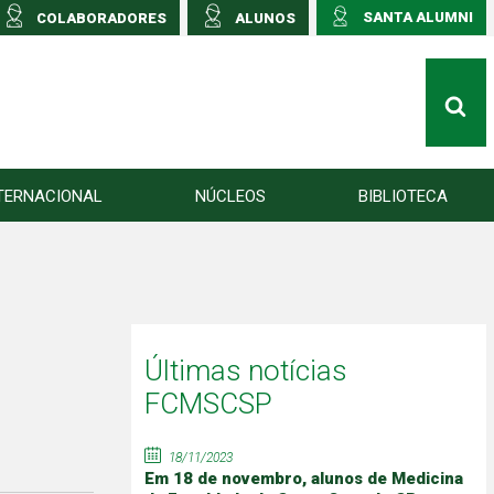
SANTA ALUMNI
COLABORADORES
ALUNOS
TERNACIONAL
NÚCLEOS
BIBLIOTECA
Últimas notícias
FCMSCSP
18/11/2023
Em 18 de novembro, alunos de Medicina