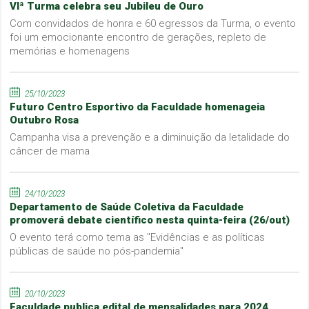
VIª Turma celebra seu Jubileu de Ouro
Com convidados de honra e 60 egressos da Turma, o evento
foi um emocionante encontro de gerações, repleto de
memórias e homenagens
25/10/2023
Futuro Centro Esportivo da Faculdade homenageia
Outubro Rosa
Campanha visa a prevenção e a diminuição da letalidade do
câncer de mama
24/10/2023
Departamento de Saúde Coletiva da Faculdade
promoverá debate científico nesta quinta-feira (26/out)
O evento terá como tema as "Evidências e as políticas
públicas de saúde no pós-pandemia"
20/10/2023
Faculdade publica edital de mensalidades para 2024