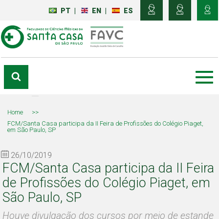
PT
|
EN
|
ES
Home
>>
FCM/Santa Casa participa da II Feira de Profissões do Colégio Piaget,
em São Paulo, SP
26/10/2019
FCM/Santa Casa participa da II Feira
de Profissões do Colégio Piaget, em
São Paulo, SP
Houve divulgação dos cursos por meio de estande