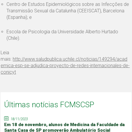
Centro de Estudos Epidemiológicos sobre as Infecções de
Transmissão Sexual da Catalunha (CEEISCAT), Barcelona
(Espanha); e
Escola de Psicologia da Universidade Alberto Hurtado
(Chile).
Leia
mais:
http://www.saludpublica.uchile.cl/noticias/149294/acad
emica-esp-se-adjudica-proyecto-de-redes-internacionales-de-
conicyt
Últimas notícias FCMSCSP
18/11/2023
Em 18 de novembro, alunos de Medicina da Faculdade da
Santa Casa de SP promoverão Ambulatório Social