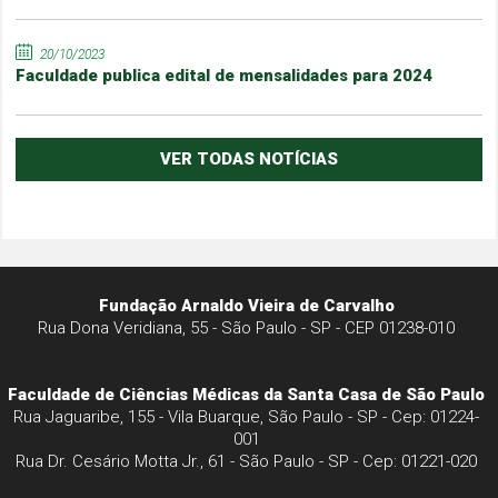
20/10/2023
Faculdade publica edital de mensalidades para 2024
VER TODAS NOTÍCIAS
Fundação Arnaldo Vieira de Carvalho
Rua Dona Veridiana, 55 - São Paulo - SP - CEP 01238-010
Faculdade de Ciências Médicas da Santa Casa de São Paulo
Rua Jaguaribe, 155 - Vila Buarque, São Paulo - SP - Cep: 01224-
001
Rua Dr. Cesário Motta Jr., 61 - São Paulo - SP - Cep: 01221-020