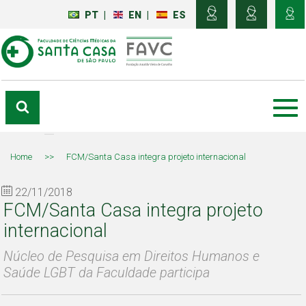
PT
|
EN
|
ES
Home
>>
FCM/Santa Casa integra projeto internacional
22/11/2018
FCM/Santa Casa integra projeto
internacional
Núcleo de Pesquisa em Direitos Humanos e
Saúde LGBT da Faculdade participa