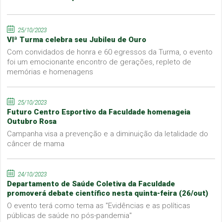
25/10/2023
VIª Turma celebra seu Jubileu de Ouro
Com convidados de honra e 60 egressos da Turma, o evento
foi um emocionante encontro de gerações, repleto de
memórias e homenagens
25/10/2023
Futuro Centro Esportivo da Faculdade homenageia
Outubro Rosa
Campanha visa a prevenção e a diminuição da letalidade do
câncer de mama
24/10/2023
Departamento de Saúde Coletiva da Faculdade
promoverá debate científico nesta quinta-feira (26/out)
O evento terá como tema as "Evidências e as políticas
públicas de saúde no pós-pandemia"