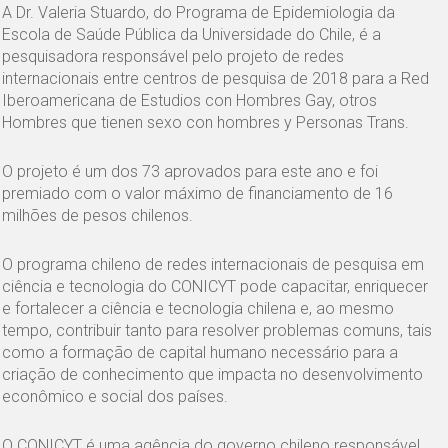
A Dr. Valeria Stuardo, do Programa de Epidemiologia da
Escola de Saúde Pública da Universidade do Chile, é a
pesquisadora responsável pelo projeto de redes
internacionais entre centros de pesquisa de 2018 para a Red
Iberoamericana de Estudios con Hombres Gay, otros
Hombres que tienen sexo con hombres y Personas Trans.
O projeto é um dos 73 aprovados para este ano e foi
premiado com o valor máximo de financiamento de 16
milhões de pesos chilenos.
O programa chileno de redes internacionais de pesquisa em
ciência e tecnologia do CONICYT pode capacitar, enriquecer
e fortalecer a ciência e tecnologia chilena e, ao mesmo
tempo, contribuir tanto para resolver problemas comuns, tais
como a formação de capital humano necessário para a
criação de conhecimento que impacta no desenvolvimento
econômico e social dos países.
O CONICYT é uma agência do governo chileno responsável