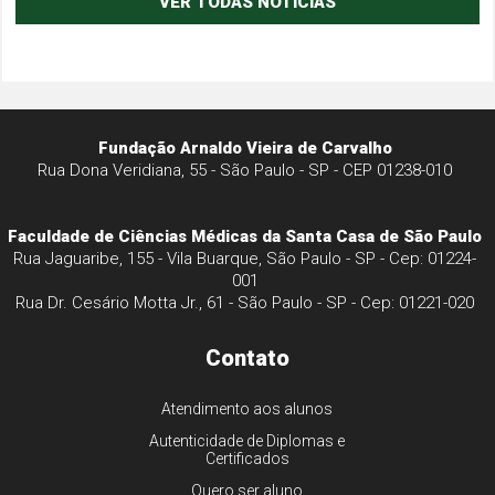
VER TODAS NOTÍCIAS
Fundação Arnaldo Vieira de Carvalho
Rua Dona Veridiana, 55 - São Paulo - SP - CEP 01238-010
Faculdade de Ciências Médicas da Santa Casa de São Paulo
Rua Jaguaribe, 155 - Vila Buarque, São Paulo - SP - Cep: 01224-
001
Rua Dr. Cesário Motta Jr., 61 - São Paulo - SP - Cep: 01221-020
Contato
Atendimento aos alunos
Autenticidade de Diplomas e
Certificados
Quero ser aluno