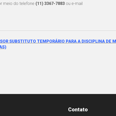
or meio do telefone
(11) 3367-7883
ou e-mail
SOR SUBSTITUTO TEMPORÁRIO PARA A DISCIPLINA DE 
AS)
Contato