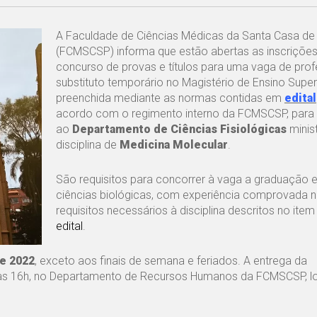
A Faculdade de Ciências Médicas da Santa Casa de
(FCMSCSP) informa que estão abertas as inscrições
concurso de provas e títulos para uma vaga de pro
substituto temporário no Magistério de Ensino Superi
preenchida mediante as normas contidas em
edital
acordo com o regimento interno da FCMSCSP, para a
ao
Departamento de Ciências Fisiológicas
minis
disciplina de
Medicina Molecular
.
São requisitos para concorrer à vaga a graduação 
ciências biológicas, com experiência comprovada 
requisitos necessários à disciplina descritos no ite
edital
.
de 2022
, exceto aos finais de semana e feriados. A entrega da
 às 16h, no Departamento de Recursos Humanos da FCMSCSP, l