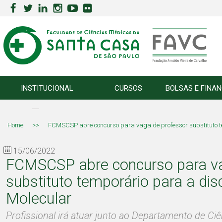
INSTITUCIONAL
CURSOS
BOLSAS E FINA
Home
>>
FCMSCSP abre concurso para vaga de professor substituto te
15/06/2022
FCMSCSP abre concurso para va
substituto temporário para a dis
Molecular
Profissional irá atuar junto ao Departamento de Ciê