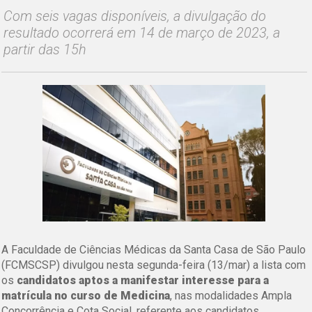
Com seis vagas disponíveis, a divulgação do
resultado ocorrerá em 14 de março de 2023, a
partir das 15h
A Faculdade de Ciências Médicas da Santa Casa de São Paulo
(FCMSCSP) divulgou nesta segunda-feira (13/mar) a lista com
os
candidatos aptos a manifestar interesse para a
matrícula no curso de Medicina
, nas modalidades Ampla
Concorrência e Cota Social, referente aos candidatos