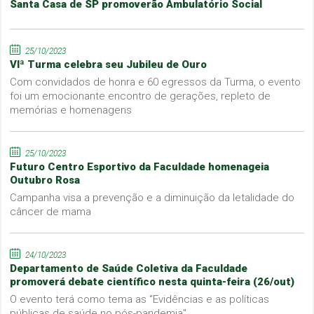
Santa Casa de SP promoverão Ambulatório Social
25/10/2023
VIª Turma celebra seu Jubileu de Ouro
Com convidados de honra e 60 egressos da Turma, o evento
foi um emocionante encontro de gerações, repleto de
memórias e homenagens
25/10/2023
Futuro Centro Esportivo da Faculdade homenageia
Outubro Rosa
Campanha visa a prevenção e a diminuição da letalidade do
câncer de mama
24/10/2023
Departamento de Saúde Coletiva da Faculdade
promoverá debate científico nesta quinta-feira (26/out)
O evento terá como tema as "Evidências e as políticas
públicas de saúde no pós-pandemia"