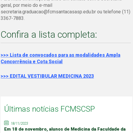
geral, por meio do e-mail
secretaria.graduacao@fcmsantacasasp.edu.br ou telefone (11)
3367-7883.
Confira a lista completa:
>>> Lista de convocados para as modalidades Ampla
Concorrência e Cota Social
>>> EDITAL VESTIBULAR MEDICINA 2023
Últimas notícias FCMSCSP
18/11/2023
Em 18 de novembro, alunos de Medicina da Faculdade da