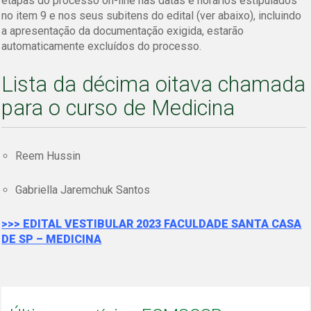
etapas do processo on-line nas datas e horários estipulados
no item 9 e nos seus subitens do edital (ver abaixo), incluindo
a apresentação da documentação exigida, estarão
automaticamente excluídos do processo.
Lista da décima oitava chamada
para o curso de Medicina
Reem Hussin
Gabriella Jaremchuk Santos
>>> EDITAL VESTIBULAR 2023 FACULDADE SANTA CASA
DE SP – MEDICINA