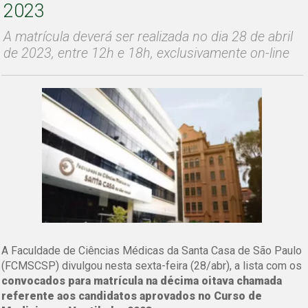
2023
A matrícula deverá ser realizada no dia 28 de abril
de 2023, entre 12h e 18h, exclusivamente on-line
A Faculdade de Ciências Médicas da Santa Casa de São Paulo
(FCMSCSP) divulgou nesta sexta-feira (28/abr), a lista com os
convocados para matrícula na décima oitava chamada
referente aos candidatos aprovados no Curso de