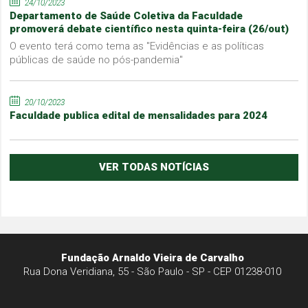
24/10/2023
Departamento de Saúde Coletiva da Faculdade
promoverá debate científico nesta quinta-feira (26/out)
O evento terá como tema as "Evidências e as políticas
públicas de saúde no pós-pandemia"
20/10/2023
Faculdade publica edital de mensalidades para 2024
VER TODAS NOTÍCIAS
Fundação Arnaldo Vieira de Carvalho
Rua Dona Veridiana, 55 - São Paulo - SP - CEP 01238-010