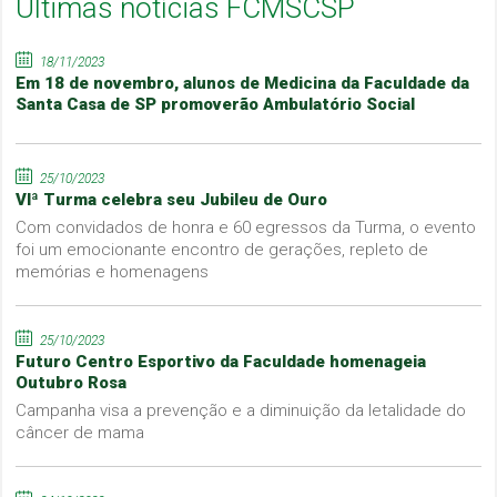
Últimas notícias FCMSCSP
18/11/2023
Em 18 de novembro, alunos de Medicina da Faculdade da
Santa Casa de SP promoverão Ambulatório Social
25/10/2023
VIª Turma celebra seu Jubileu de Ouro
Com convidados de honra e 60 egressos da Turma, o evento
foi um emocionante encontro de gerações, repleto de
memórias e homenagens
25/10/2023
Futuro Centro Esportivo da Faculdade homenageia
Outubro Rosa
Campanha visa a prevenção e a diminuição da letalidade do
câncer de mama