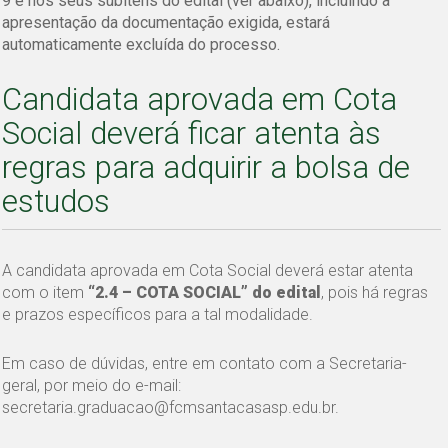
9 e nos seus subitens do edital (ver abaixo), incluindo a
apresentação da documentação exigida, estará
automaticamente excluída do processo.
Candidata aprovada em Cota
Social deverá ficar atenta às
regras para adquirir a bolsa de
estudos
A candidata aprovada em Cota Social deverá estar atenta
com o item
“2.4 – COTA SOCIAL” do edital
, pois há regras
e prazos específicos para a tal modalidade.
Em caso de dúvidas, entre em contato com a Secretaria-
geral, por meio do e-mail:
secretaria.graduacao@fcmsantacasasp.edu.br.