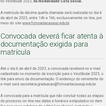
no Vestibular 2023,
na modalidade Cota Social.
A matrícula da décima quarta chamada será realizada no dia 6
de abril de 2023, entre 14h e 16h, exclusivamente on-line, por
meio do site
www.fcmsantacasasp.edu.br
.
Convocada deverá ficar atenta à
documentação exigida para
matrícula
Até o dia 6 de abril de 2023, a convocada receberá no e-mail
cadastrado no momento da inscrição para o Vestibular 2023, o
link para envio da documentação. O endereço do remetente do
e-mail será secretaria.graduacao@fcmsantacasasp.edu.br.
A convocada para a matrícula que não concluir todas as etapas
do processo on-line nas datas e horários estipulados no item