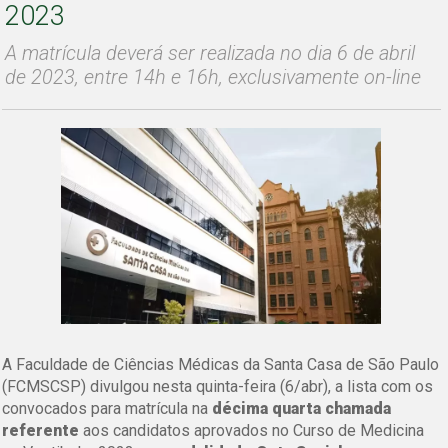
2023
A matrícula deverá ser realizada no dia 6 de abril
de 2023, entre 14h e 16h, exclusivamente on-line
A Faculdade de Ciências Médicas da Santa Casa de São Paulo
(FCMSCSP) divulgou nesta quinta-feira (6/abr), a lista com os
convocados para matrícula na
décima quarta chamada
referente
aos candidatos aprovados no Curso de Medicina