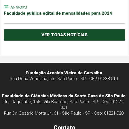
20/10/2023
Faculdade publica edital de mensalidades para 2024
VER TODAS NOTÍCIAS
Fundação Arnaldo Vieira de Carvalho
Rua Dona Veridiana, 55 - São Paulo - SP - CEP 01238-010
Faculdade de Ciências Médicas da Santa Casa de São Paulo
Rua Jaguaribe, 155 - Vila Buarque, São Paulo - SP - Cep: 01224-
001
Rua Dr. Cesário Motta Jr., 61 - São Paulo - SP - Cep: 01221-020
Contato