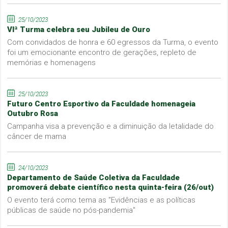
25/10/2023
VIª Turma celebra seu Jubileu de Ouro
Com convidados de honra e 60 egressos da Turma, o evento
foi um emocionante encontro de gerações, repleto de
memórias e homenagens
25/10/2023
Futuro Centro Esportivo da Faculdade homenageia
Outubro Rosa
Campanha visa a prevenção e a diminuição da letalidade do
câncer de mama
24/10/2023
Departamento de Saúde Coletiva da Faculdade
promoverá debate científico nesta quinta-feira (26/out)
O evento terá como tema as "Evidências e as políticas
públicas de saúde no pós-pandemia"