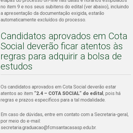
etapas do processo on-line nas datas e horários estipulados
no item 9 e nos seus subitens do edital (ver abaixo), incluindo
a apresentação da documentação exigida, estarão
automaticamente excluídos do processo.
Candidatos aprovados em Cota
Social deverão ficar atentos às
regras para adquirir a bolsa de
estudos
Os candidatos aprovados em Cota Social deverão estar
atentos ao item
“2.4 – COTA SOCIAL” do edital
, pois há
regras e prazos específicos para a tal modalidade.
Em caso de dúvidas, entre em contato com a Secretaria-geral,
por meio do e-mail:
secretaria.graduacao@fcmsantacasasp.edu.br.