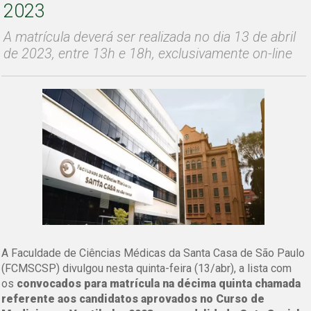
2023
A matrícula deverá ser realizada no dia 13 de abril
de 2023, entre 13h e 18h, exclusivamente on-line
A Faculdade de Ciências Médicas da Santa Casa de São Paulo
(FCMSCSP) divulgou nesta quinta-feira (13/abr), a lista com
os
convocados para matrícula na décima quinta chamada
referente aos candidatos aprovados no Curso de