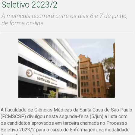
Seletivo 2023/2
A matrícula ocorrerá entre os dias 6 e 7 de junho,
de forma on-line
A Faculdade de Ciências Médicas da Santa Casa de São Paulo
(FCMSCSP) divulgou nesta segunda-feira (5/jun) a lista com
os candidatos aprovados em terceira chamada no Processo
Seletivo 2023/2 para o curso de Enfermagem, na modalidade