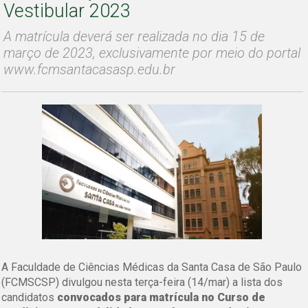
Vestibular 2023
A matrícula deverá ser realizada no dia 15 de
março de 2023, exclusivamente por meio do portal
www.fcmsantacasasp.edu.br
A Faculdade de Ciências Médicas da Santa Casa de São Paulo
(FCMSCSP) divulgou nesta terça-feira (14/mar) a lista dos
candidatos
convocados para matrícula no Curso de