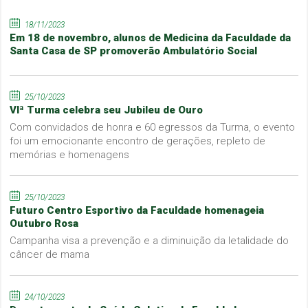
18/11/2023
Em 18 de novembro, alunos de Medicina da Faculdade da
Santa Casa de SP promoverão Ambulatório Social
25/10/2023
VIª Turma celebra seu Jubileu de Ouro
Com convidados de honra e 60 egressos da Turma, o evento
foi um emocionante encontro de gerações, repleto de
memórias e homenagens
25/10/2023
Futuro Centro Esportivo da Faculdade homenageia
Outubro Rosa
Campanha visa a prevenção e a diminuição da letalidade do
câncer de mama
24/10/2023