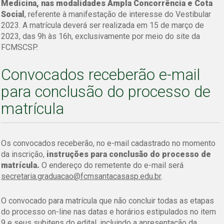
Medicina, nas modalidades Ampla Concorrência e Cota
Social
, referente à manifestação de interesse do Vestibular
2023. A matrícula deverá ser realizada em 15 de março de
2023, das 9h às 16h, exclusivamente por meio do site da
FCMSCSP.
Convocados receberão e-mail
para conclusão do processo de
matrícula
Os convocados receberão, no e-mail cadastrado no momento
da inscrição,
instruções para conclusão do processo de
matrícula.
O endereço do remetente do e-mail será
secretaria.graduacao@fcmsantacasasp.edu.br
.
O convocado para matrícula que não concluir todas as etapas
do processo on-line nas datas e horários estipulados no item
9 e seus subitens do edital, incluindo a apresentação da