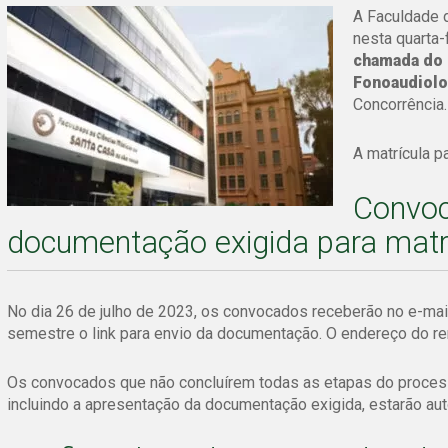
A Faculdade 
nesta quarta-f
chamada do 
Fonoaudiolo
Concorrência.
A matrícula p
Convoc
documentação exigida para matr
No dia 26 de julho de 2023, os convocados receberão no e-ma
semestre o link para envio da documentação. O endereço do r
Os convocados que não concluírem todas as etapas do processo 
incluindo a apresentação da documentação exigida, estarão a