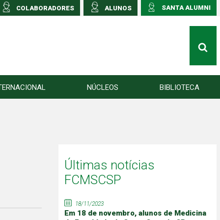
SANTA ALUMNI
COLABORADORES
ALUNOS
TERNACIONAL
NÚCLEOS
BIBLIOTECA
Últimas notícias
FCMSCSP
18/11/2023
Em 18 de novembro, alunos de Medicina