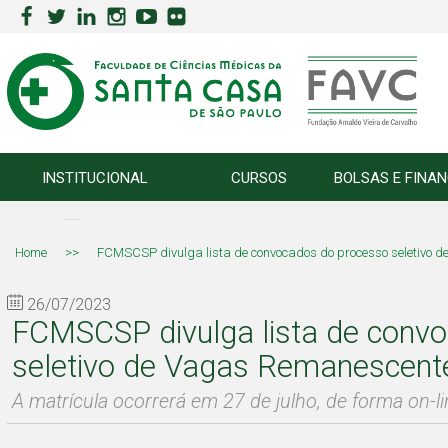
INSTITUCIONAL
CURSOS
BOLSAS E FINA
Home
>>
FCMSCSP divulga lista de convocados do processo seletivo 
26/07/2023
FCMSCSP divulga lista de conv
seletivo de Vagas Remanescent
A matrícula ocorrerá em 27 de julho, de forma on-li