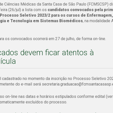
de Ciências Médicas da Santa Casa de São Paulo (FCMSCSP) di
eira (26/jul) a lista com os
candidatos convocados pela prim
Processo Seletivo 2023/2 para os cursos de Enfermagem,
gia e Tecnologia em Sistemas Biomédicos
, na modalidade 
ara os convocados ocorrerá em 27 de julho, de forma on-line.
ados devem ficar atentos à
ícula
il cadastrado no momento da inscrição no Processo Seletivo 20
emetente do e-mail será secretaria.graduacao@fcmsantacasasp.e
on-line nas datas e horários estipulados conforme edital (ver 
utomaticamente excluídos do processo.