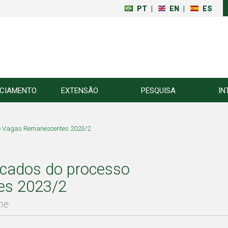
PT
|
EN
|
ES
NCIAMENTO
EXTENSÃO
PESQUISA
IN
de Vagas Remanescentes 2023/2
ocados do processo
es 2023/2
ne