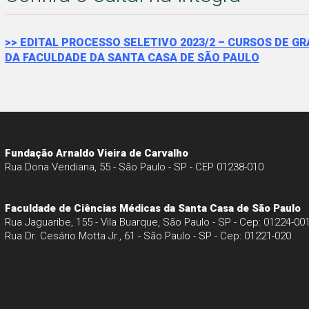
>> EDITAL PROCESSO SELETIVO 2023/2 – CURSOS DE
DA FACULDADE DA SANTA CASA DE SÃO PAULO
Fundação Arnaldo Vieira de Carvalho
Rua Dona Veridiana, 55 - São Paulo - SP - CEP 01238-010
Faculdade de Ciências Médicas da Santa Casa de São Paulo
Rua Jaguaribe, 155 - Vila Buarque, São Paulo - SP - Cep: 01224-00
Rua Dr. Cesário Motta Jr., 61 - São Paulo - SP - Cep: 01221-020