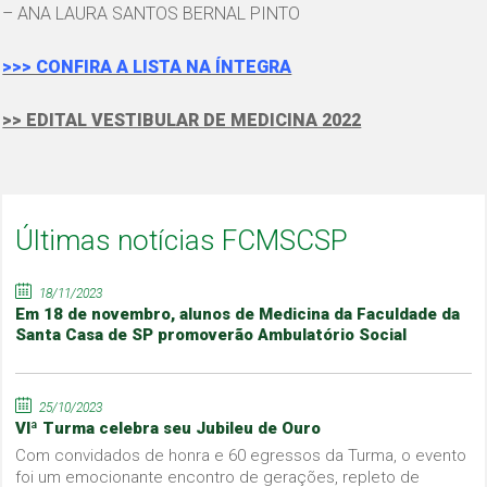
– ANA LAURA SANTOS BERNAL PINTO
>>> CONFIRA A LISTA NA ÍNTEGRA
>> EDITAL VESTIBULAR DE MEDICINA 2022
Últimas notícias FCMSCSP
18/11/2023
Em 18 de novembro, alunos de Medicina da Faculdade da
Santa Casa de SP promoverão Ambulatório Social
25/10/2023
VIª Turma celebra seu Jubileu de Ouro
Com convidados de honra e 60 egressos da Turma, o evento
foi um emocionante encontro de gerações, repleto de