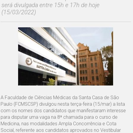
será divulgada entre 15h e 17h de hoje
(15/03/2022)
A Faculdade de Ciências Médicas da Santa Casa de São
Paulo (FCMSCSP) divulgou nesta terça-feira (15/mar) a lista
com os nomes dos candidatos que manifestaram interesse
para disputar uma vaga na 8ª chamada para o curso de
Medicina, nas modalidades Ampla Concorrência e Cota
Social, referente aos candidatos aprovados no Vestibular