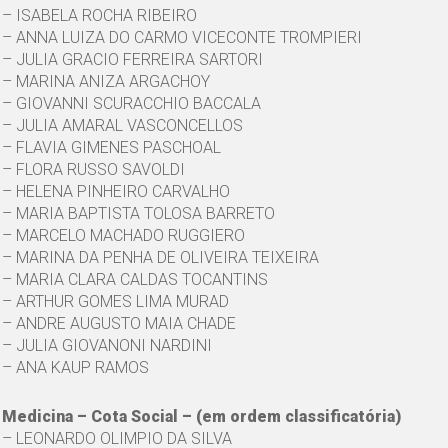
– ISABELA ROCHA RIBEIRO
– ANNA LUIZA DO CARMO VICECONTE TROMPIERI
– JULIA GRACIO FERREIRA SARTORI
– MARINA ANIZA ARGACHOY
– GIOVANNI SCURACCHIO BACCALA
– JULIA AMARAL VASCONCELLOS
– FLAVIA GIMENES PASCHOAL
– FLORA RUSSO SAVOLDI
– HELENA PINHEIRO CARVALHO
– MARIA BAPTISTA TOLOSA BARRETO
– MARCELO MACHADO RUGGIERO
– MARINA DA PENHA DE OLIVEIRA TEIXEIRA
– MARIA CLARA CALDAS TOCANTINS
– ARTHUR GOMES LIMA MURAD
– ANDRE AUGUSTO MAIA CHADE
– JULIA GIOVANONI NARDINI
– ANA KAUP RAMOS
Medicina – Cota Social – (em ordem classificatória)
– LEONARDO OLIMPIO DA SILVA