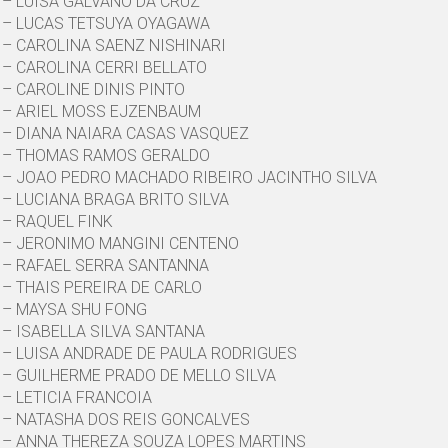
– LUISA GALVANO DA CRUZ
– LUCAS TETSUYA OYAGAWA
– CAROLINA SAENZ NISHINARI
– CAROLINA CERRI BELLATO
– CAROLINE DINIS PINTO
– ARIEL MOSS EJZENBAUM
– DIANA NAIARA CASAS VASQUEZ
– THOMAS RAMOS GERALDO
– JOAO PEDRO MACHADO RIBEIRO JACINTHO SILVA
– LUCIANA BRAGA BRITO SILVA
– RAQUEL FINK
– JERONIMO MANGINI CENTENO
– RAFAEL SERRA SANTANNA
– THAIS PEREIRA DE CARLO
– MAYSA SHU FONG
– ISABELLA SILVA SANTANA
– LUISA ANDRADE DE PAULA RODRIGUES
– GUILHERME PRADO DE MELLO SILVA
– LETICIA FRANCOIA
– NATASHA DOS REIS GONCALVES
– ANNA THEREZA SOUZA LOPES MARTINS