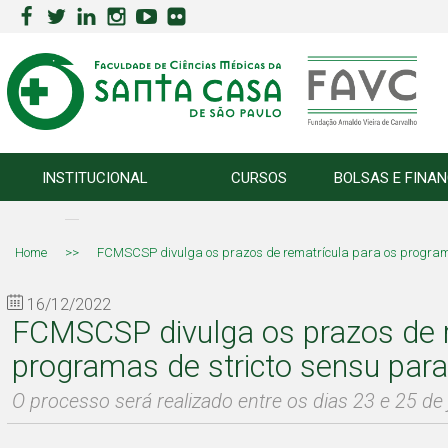
INSTITUCIONAL
CURSOS
BOLSAS E FINA
Home
>>
FCMSCSP divulga os prazos de rematrícula para os programa
16/12/2022
FCMSCSP divulga os prazos de r
programas de stricto sensu par
O processo será realizado entre os dias 23 e 25 de