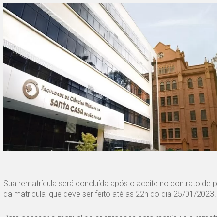
Sua rematrícula será concluída após o aceite no contrato de
da matrícula, que deve ser feito até as 22h do dia 25/01/2023.