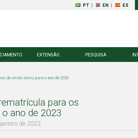
PT
|
EN
|
ES
NCIAMENTO
EXTENSÃO
PESQUISA
IN
s de stricto sensu para o ano de 2023
ematrícula para os
a o ano de 2023
 janeiro de 2023