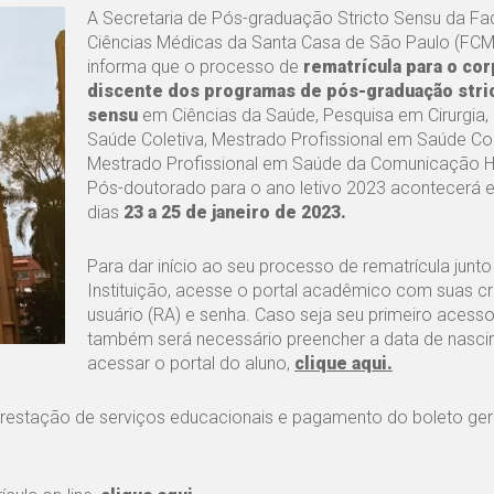
A Secretaria de Pós-graduação Stricto Sensu da Fa
Ciências Médicas da Santa Casa de São Paulo (FC
informa que o processo de
rematrícula para o co
discente dos programas de pós-graduação stri
sensu
em Ciências da Saúde, Pesquisa em Cirurgia,
Saúde Coletiva, Mestrado Profissional em Saúde Col
Mestrado Profissional em Saúde da Comunicação 
Pós-doutorado para o ano letivo 2023 acontecerá e
dias
23 a 25 de janeiro de 2023.
Para dar início ao seu processo de rematrícula junto
Instituição, acesse o portal acadêmico com suas cr
usuário (RA) e senha. Caso seja seu primeiro acesso
também será necessário preencher a data de nasci
acessar o portal do aluno,
clique aqui.
 prestação de serviços educacionais e pagamento do boleto ge