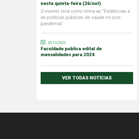
nesta quinta-feira (26/out)
O evento terá como tema as "Evidências e
as políticas públicas de saúde no pós-
pandemia"
20/10/2023
Faculdade publica edital de
mensalidades para 2024
VER TODAS NOTÍCIAS