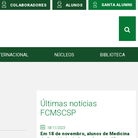
SANTA ALUMNI
COLABORADORES
ALUNOS
TERNACIONAL
NÚCLEOS
BIBLIOTECA
Últimas notícias
FCMSCSP
18/11/2023
Em 18 de novembro, alunos de Medicina