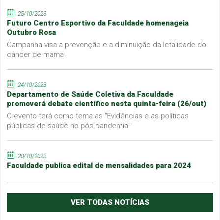
25/10/2023
Futuro Centro Esportivo da Faculdade homenageia
Outubro Rosa
Campanha visa a prevenção e a diminuição da letalidade do
câncer de mama
24/10/2023
Departamento de Saúde Coletiva da Faculdade
promoverá debate científico nesta quinta-feira (26/out)
O evento terá como tema as "Evidências e as políticas
públicas de saúde no pós-pandemia"
20/10/2023
Faculdade publica edital de mensalidades para 2024
VER TODAS NOTÍCIAS