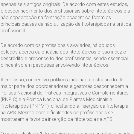
apenas seis artigos originais. De acordo com estes estudos,
o desconhecimento dos profissionais sobre fitoterápicos e a
não capacitação na formação acadêmica foram as
principais causas da não utilização de fitoterápicos na prática
profissional.
De acordo com os profissionais avaliados, há poucos
estudos acerca da eficácia dos fitoterápicos e isso induz o
descrédito e preconceito dos profissionais, sendo essencial
o incentivo em pesquisas envolvendo fitoterápicos.
Além disso, o incentivo político ainda não é estruturado. A
maior parte dos coordenadores e gestores desconhecem a
Política Nacional de Práticas Integrativas e Complementares
(PNPIC) e a Política Nacional de Plantas Medicinais e
Fitoterápicos (PNPMF), dificultando a inserção da fitoterapia
na APS. Mesmo com dificuldades os profissionais se
mostraram a favor da inserção da fitoterapia na APS.
O artigo, intitulado “Fitoterápicos na atenção primária à saúde: