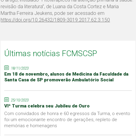
revisão da literatura”, de Luana da Costa Cortez e Maria
Martha Ferreira Jeukens, pode ser acessado em
https://doi.org/10.26432/1809-3019.2017.62.3.150
Últimas notícias FCMSCSP
18/11/2023
Em 18 de novembro, alunos de Medicina da Faculdade da
Santa Casa de SP promoverão Ambulatório Social
25/10/2023
VIª Turma celebra seu Jubileu de Ouro
Com convidados de honra e 60 egressos da Turma, o evento
foi um emocionante encontro de gerações, repleto de
memórias e homenagens