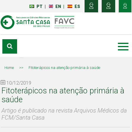
PT
|
EN
|
ES
Home
>>
Fitoterápicos na atenção primária à saúde
10/12/2019
Fitoterápicos na atenção primária à
saúde
Artigo é publicado na revista Arquivos Médicos da
FCM/Santa Casa