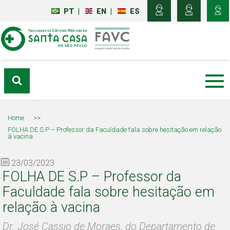
PT
|
EN
|
ES
Home
>>
FOLHA DE S.P – Professor da Faculdade fala sobre hesitação em relação
à vacina
23/03/2023
FOLHA DE S.P – Professor da
Faculdade fala sobre hesitação em
relação à vacina
Dr. José Cassio de Moraes, do Departamento de