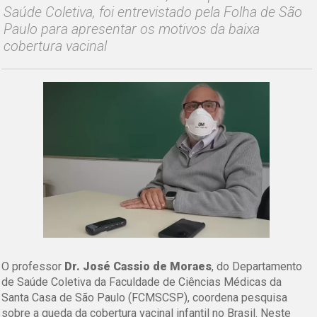
Saúde Coletiva, foi entrevistado pela Folha de São
Paulo para apresentar os motivos da baixa
cobertura vacinal
O professor
Dr. José Cassio de Moraes
, do Departamento
de Saúde Coletiva da Faculdade de Ciências Médicas da
Santa Casa de São Paulo (FCMSCSP), coordena pesquisa
sobre a queda da cobertura vacinal infantil no Brasil. Neste