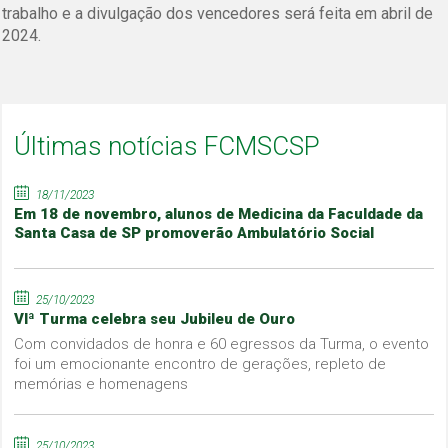
trabalho e a divulgação dos vencedores será feita em abril de
2024.
Últimas notícias FCMSCSP
18/11/2023
Em 18 de novembro, alunos de Medicina da Faculdade da
Santa Casa de SP promoverão Ambulatório Social
25/10/2023
VIª Turma celebra seu Jubileu de Ouro
Com convidados de honra e 60 egressos da Turma, o evento
foi um emocionante encontro de gerações, repleto de
memórias e homenagens
25/10/2023