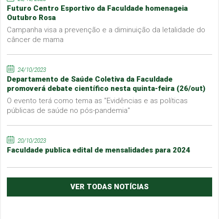
Futuro Centro Esportivo da Faculdade homenageia
Outubro Rosa
Campanha visa a prevenção e a diminuição da letalidade do
câncer de mama
24/10/2023
Departamento de Saúde Coletiva da Faculdade
promoverá debate científico nesta quinta-feira (26/out)
O evento terá como tema as "Evidências e as políticas
públicas de saúde no pós-pandemia"
20/10/2023
Faculdade publica edital de mensalidades para 2024
VER TODAS NOTÍCIAS