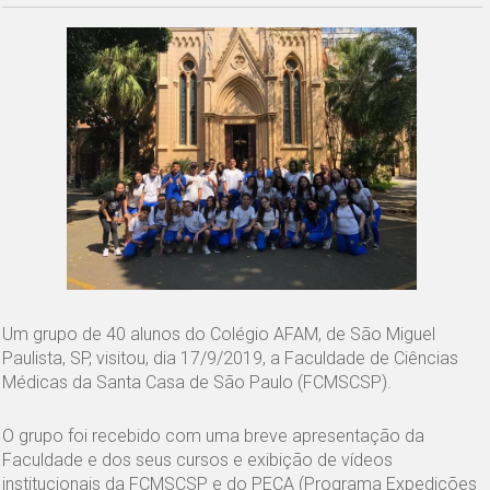
Um grupo de 40 alunos do Colégio AFAM, de São Miguel
Paulista, SP, visitou, dia 17/9/2019, a Faculdade de Ciências
Médicas da Santa Casa de São Paulo (FCMSCSP).
O grupo foi recebido com uma breve apresentação da
Faculdade e dos seus cursos e exibição de vídeos
institucionais da FCMSCSP e do PECA (Programa Expedições