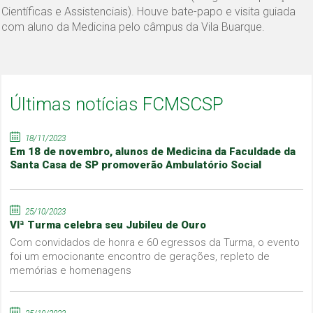
Científicas e Assistenciais). Houve bate-papo e visita guiada
com aluno da Medicina pelo câmpus da Vila Buarque.
Últimas notícias FCMSCSP
18/11/2023
Em 18 de novembro, alunos de Medicina da Faculdade da
Santa Casa de SP promoverão Ambulatório Social
25/10/2023
VIª Turma celebra seu Jubileu de Ouro
Com convidados de honra e 60 egressos da Turma, o evento
foi um emocionante encontro de gerações, repleto de
memórias e homenagens