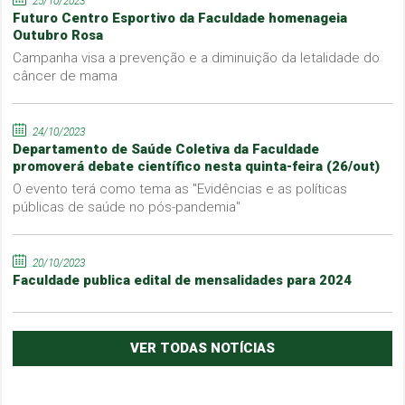
25/10/2023
Futuro Centro Esportivo da Faculdade homenageia
Outubro Rosa
Campanha visa a prevenção e a diminuição da letalidade do
câncer de mama
24/10/2023
Departamento de Saúde Coletiva da Faculdade
promoverá debate científico nesta quinta-feira (26/out)
O evento terá como tema as "Evidências e as políticas
públicas de saúde no pós-pandemia"
20/10/2023
Faculdade publica edital de mensalidades para 2024
VER TODAS NOTÍCIAS