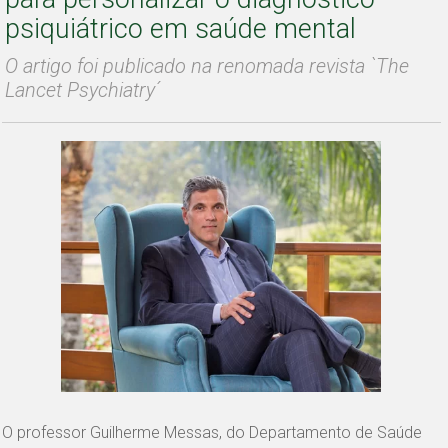
psiquiátrico em saúde mental
O artigo foi publicado na renomada revista `The
Lancet Psychiatry´
O professor Guilherme Messas, do Departamento de Saúde