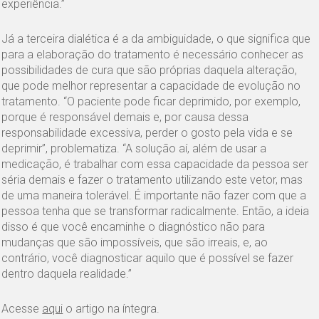
experiência.”
Já a terceira dialética é a da ambiguidade, o que significa que
para a elaboração do tratamento é necessário conhecer as
possibilidades de cura que são próprias daquela alteração,
que pode melhor representar a capacidade de evolução no
tratamento. “O paciente pode ficar deprimido, por exemplo,
porque é responsável demais e, por causa dessa
responsabilidade excessiva, perder o gosto pela vida e se
deprimir”, problematiza. “A solução aí, além de usar a
medicação, é trabalhar com essa capacidade da pessoa ser
séria demais e fazer o tratamento utilizando este vetor, mas
de uma maneira tolerável. É importante não fazer com que a
pessoa tenha que se transformar radicalmente. Então, a ideia
disso é que você encaminhe o diagnóstico não para
mudanças que são impossíveis, que são irreais, e, ao
contrário, você diagnosticar aquilo que é possível se fazer
dentro daquela realidade.”
Acesse
aqui
o artigo na íntegra.