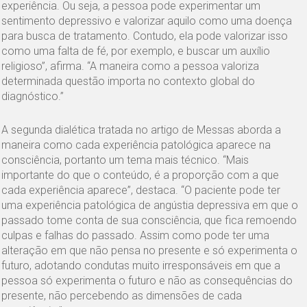
experiência. Ou seja, a pessoa pode experimentar um
sentimento depressivo e valorizar aquilo como uma doença
para busca de tratamento. Contudo, ela pode valorizar isso
como uma falta de fé, por exemplo, e buscar um auxílio
religioso”, afirma. “A maneira como a pessoa valoriza
determinada questão importa no contexto global do
diagnóstico.”
A segunda dialética tratada no artigo de Messas aborda a
maneira como cada experiência patológica aparece na
consciência, portanto um tema mais técnico. “Mais
importante do que o conteúdo, é a proporção com a que
cada experiência aparece”, destaca. “O paciente pode ter
uma experiência patológica de angústia depressiva em que o
passado tome conta de sua consciência, que fica remoendo
culpas e falhas do passado. Assim como pode ter uma
alteração em que não pensa no presente e só experimenta o
futuro, adotando condutas muito irresponsáveis em que a
pessoa só experimenta o futuro e não as consequências do
presente, não percebendo as dimensões de cada