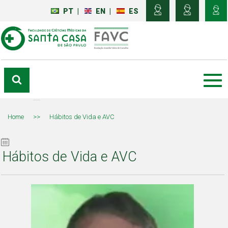
PT
|
EN
|
ES
Home
>>
Hábitos de Vida e AVC
Hábitos de Vida e AVC