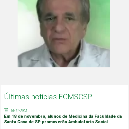
Últimas notícias FCMSCSP
18/11/2023
Em 18 de novembro, alunos de Medicina da Faculdade da
Santa Casa de SP promoverão Ambulatório Social