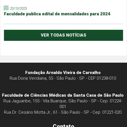
20/10/2023
Faculdade publica edital de mensalidades para 2024
VER TODAS NOTÍCIAS
Fundação Arnaldo Vieira de Carvalho
Rua Dona Veridiana, 55 - São Paulo - SP - CEP 01238-010
Faculdade de Ciências Médicas da Santa Casa de São Paulo
Rua Jaguaribe, 155 - Vila Buarque, São Paulo - SP - Cep: 01224-
001
Rua Dr. Cesário Motta Jr., 61 - São Paulo - SP - Cep: 01221-020
Contato