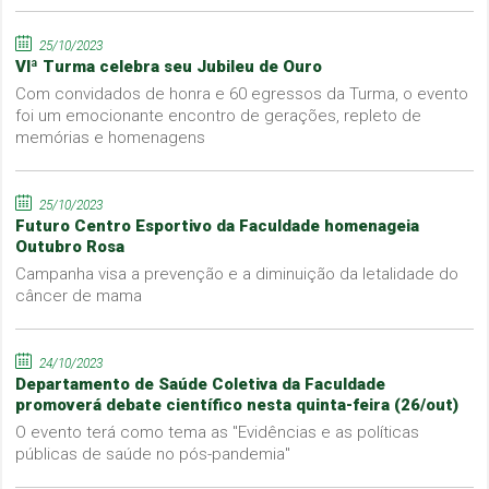
25/10/2023
VIª Turma celebra seu Jubileu de Ouro
Com convidados de honra e 60 egressos da Turma, o evento
foi um emocionante encontro de gerações, repleto de
memórias e homenagens
25/10/2023
Futuro Centro Esportivo da Faculdade homenageia
Outubro Rosa
Campanha visa a prevenção e a diminuição da letalidade do
câncer de mama
24/10/2023
Departamento de Saúde Coletiva da Faculdade
promoverá debate científico nesta quinta-feira (26/out)
O evento terá como tema as "Evidências e as políticas
públicas de saúde no pós-pandemia"