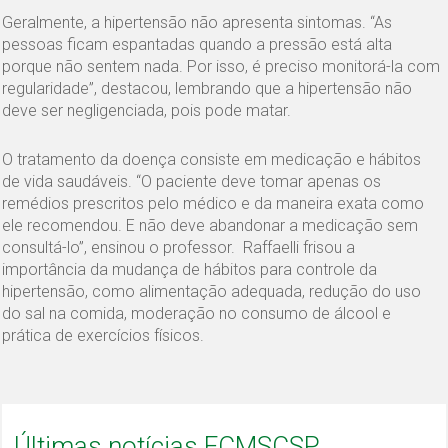
Geralmente, a hipertensão não apresenta sintomas. “As
pessoas ficam espantadas quando a pressão está alta
porque não sentem nada. Por isso, é preciso monitorá-la com
regularidade”, destacou, lembrando que a hipertensão não
deve ser negligenciada, pois pode matar.
O tratamento da doença consiste em medicação e hábitos
de vida saudáveis. “O paciente deve tomar apenas os
remédios prescritos pelo médico e da maneira exata como
ele recomendou. E não deve abandonar a medicação sem
consultá-lo”, ensinou o professor. Raffaelli frisou a
importância da mudança de hábitos para controle da
hipertensão, como alimentação adequada, redução do uso
do sal na comida, moderação no consumo de álcool e
prática de exercícios físicos.
Últimas notícias FCMSCSP