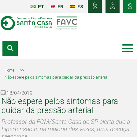
PT
|
EN
|
ES
Home
>>
Não espere pelos sintomas para cuidar da pressão arterial
18/04/2019
Não espere pelos sintomas para
cuidar da pressão arterial
Professor da FCM/Santa Casa de SP alerta que a
hipertensão é, na maioria das vezes, uma doença
silenciosa