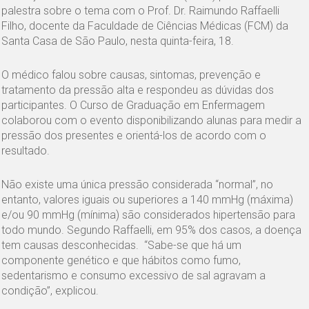
palestra sobre o tema com o Prof. Dr. Raimundo Raffaelli
Filho, docente da Faculdade de Ciências Médicas (FCM) da
Santa Casa de São Paulo, nesta quinta-feira, 18.
O médico falou sobre causas, sintomas, prevenção e
tratamento da pressão alta e respondeu as dúvidas dos
participantes. O Curso de Graduação em Enfermagem
colaborou com o evento disponibilizando alunas para medir a
pressão dos presentes e orientá-los de acordo com o
resultado.
Não existe uma única pressão considerada “normal”, no
entanto, valores iguais ou superiores a 140 mmHg (máxima)
e/ou 90 mmHg (mínima) são considerados hipertensão para
todo mundo. Segundo Raffaelli, em 95% dos casos, a doença
tem causas desconhecidas. “Sabe-se que há um
componente genético e que hábitos como fumo,
sedentarismo e consumo excessivo de sal agravam a
condição”, explicou.