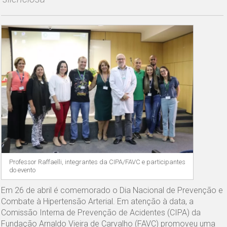
Professor Raffaelli, integrantes da CIPA/FAVC e participantes
do evento
Em 26 de abril é comemorado o Dia Nacional de Prevenção e
Combate à Hipertensão Arterial. Em atenção à data, a
Comissão Interna de Prevenção de Acidentes (CIPA) da
Fundação Arnaldo Vieira de Carvalho (FAVC) promoveu uma