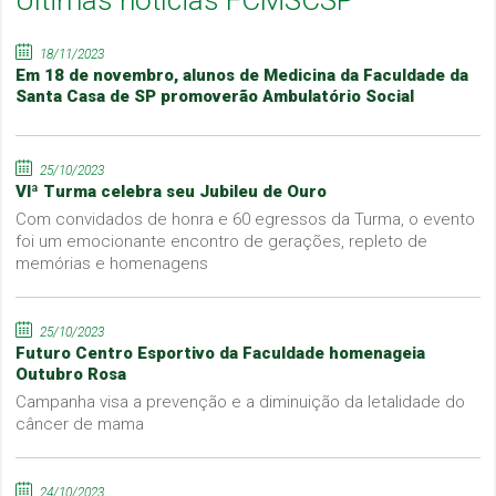
Últimas notícias FCMSCSP
18/11/2023
Em 18 de novembro, alunos de Medicina da Faculdade da
Santa Casa de SP promoverão Ambulatório Social
25/10/2023
VIª Turma celebra seu Jubileu de Ouro
Com convidados de honra e 60 egressos da Turma, o evento
foi um emocionante encontro de gerações, repleto de
memórias e homenagens
25/10/2023
Futuro Centro Esportivo da Faculdade homenageia
Outubro Rosa
Campanha visa a prevenção e a diminuição da letalidade do
câncer de mama
24/10/2023