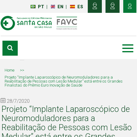
PT
|
EN
|
ES
Home
>>
Projeto “Implante Laparoscópico de Neuromoduladores para a
Reabilitação de Pessoas com Lesão Medular” está entre os Grandes
Finalistas do Prêmio Euro Inovação de Saúde
28/7/2020
Projeto “Implante Laparoscópico de
Neuromoduladores para a
Reabilitação de Pessoas com Lesão
Medular” está entre os Grandes