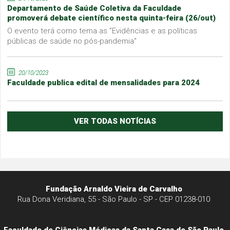
Departamento de Saúde Coletiva da Faculdade
promoverá debate científico nesta quinta-feira (26/out)
O evento terá como tema as "Evidências e as políticas
públicas de saúde no pós-pandemia"
20/10/2023
Faculdade publica edital de mensalidades para 2024
VER TODAS NOTÍCIAS
Fundação Arnaldo Vieira de Carvalho
Rua Dona Veridiana, 55 - São Paulo - SP - CEP 01238-010