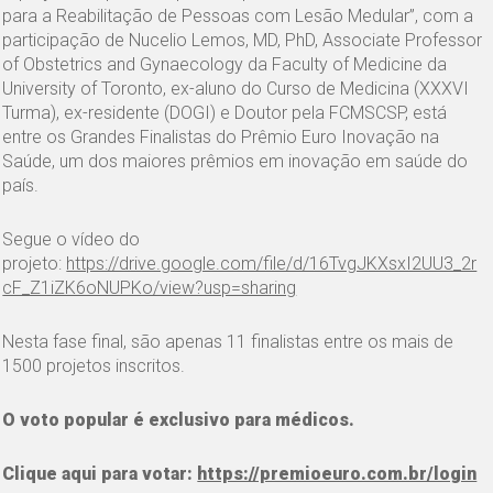
para a Reabilitação de Pessoas com Lesão Medular”, com a
participação de Nucelio Lemos, MD, PhD, Associate Professor
of Obstetrics and Gynaecology da Faculty of Medicine da
University of Toronto, ex-aluno do Curso de Medicina (XXXVI
Turma), ex-residente (DOGI) e Doutor pela FCMSCSP, está
entre os Grandes Finalistas do Prêmio Euro Inovação na
Saúde, um dos maiores prêmios em inovação em saúde do
país.
Segue o vídeo do
projeto:
https://drive.google.com/file/d/16TvgJKXsxI2UU3_2r
cF_Z1iZK6oNUPKo/view?usp=sharing
Nesta fase final, são apenas 11 finalistas entre os mais de
1500 projetos inscritos.
O voto popular é exclusivo para médicos.
Clique aqui para votar:
https://premioeuro.com.br/login