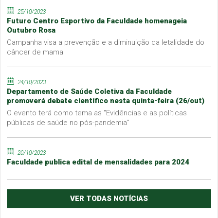
25/10/2023
Futuro Centro Esportivo da Faculdade homenageia
Outubro Rosa
Campanha visa a prevenção e a diminuição da letalidade do
câncer de mama
24/10/2023
Departamento de Saúde Coletiva da Faculdade
promoverá debate científico nesta quinta-feira (26/out)
O evento terá como tema as "Evidências e as políticas
públicas de saúde no pós-pandemia"
20/10/2023
Faculdade publica edital de mensalidades para 2024
VER TODAS NOTÍCIAS