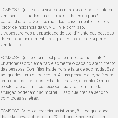
FCMSCSP: Qual é a sua visão das medidas de isolamento que
vem sendo tomadas nas principais cidades do país?
Carlos Chiattone: Sem as medidas de isolamento teremos
“pico” de incidência da COVID-19 e, com isso,
ultrapassaremos a capacidade de atendimento das pessoas
doentes, particularmente das que necessitam de suporte
ventilatório.
FCMSCSP: Qual é o principal problema neste momento?
Chiattone: O problema não é somente o caos no atendimento
das pessoas. Com filas, há demora e falta de acomodações
adequadas para os pacientes. Alguns pensam que, se é para
ter a doença que totós tenha de uma vez, e pronto. O maior
problema é que muitas pessoas que vão morrer nesta
situação poderiam não morrer. É isso que precisa ser dito
com todas as letras.
FCMSCSP: Como diferenciar as informações de qualidade
das fake news sobre o tema?Chiattone: É necessário ter