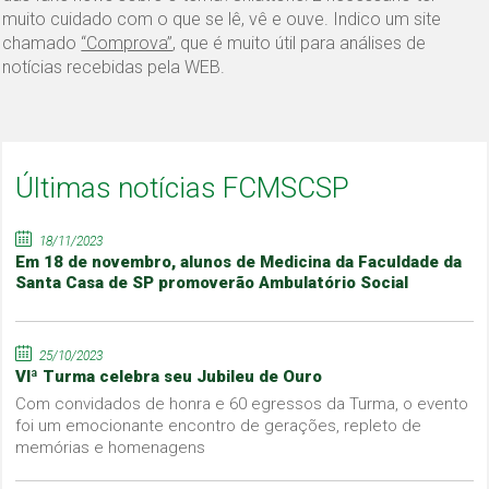
muito cuidado com o que se lê, vê e ouve. Indico um site
chamado
“Comprova”
, que é muito útil para análises de
notícias recebidas pela WEB.
Últimas notícias FCMSCSP
18/11/2023
Em 18 de novembro, alunos de Medicina da Faculdade da
Santa Casa de SP promoverão Ambulatório Social
25/10/2023
VIª Turma celebra seu Jubileu de Ouro
Com convidados de honra e 60 egressos da Turma, o evento
foi um emocionante encontro de gerações, repleto de
memórias e homenagens