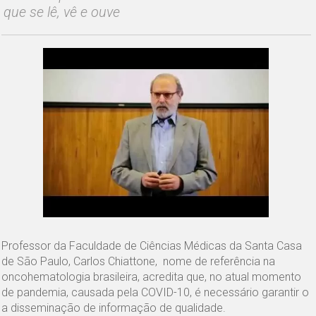
que se lê, vê e ouve
Professor da Faculdade de Ciências Médicas da Santa Casa
de São Paulo, Carlos Chiattone, nome de referência na
oncohematologia brasileira, acredita que, no atual momento
de pandemia, causada pela COVID-10, é necessário garantir o
a disseminação de informação de qualidade.