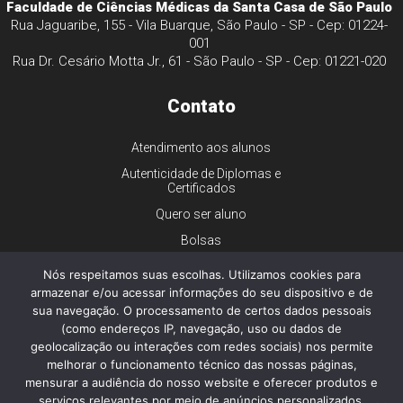
Faculdade de Ciências Médicas da Santa Casa de São Paulo
Rua Jaguaribe, 155 - Vila Buarque, São Paulo - SP - Cep: 01224-
001
Rua Dr. Cesário Motta Jr., 61 - São Paulo - SP - Cep: 01221-020
Contato
Atendimento aos alunos
Autenticidade de Diplomas e
Certificados
Quero ser aluno
Bolsas
Financiamento
Nós respeitamos suas escolhas. Utilizamos cookies para
armazenar e/ou acessar informações do seu dispositivo e de
Trabalhe conosco
sua navegação. O processamento de certos dados pessoais
Imprensa
(como endereços IP, navegação, uso ou dados de
Ouvidoria
geolocalização ou interações com redes sociais) nos permite
melhorar o funcionamento técnico das nossas páginas,
Dúvidas gerais
mensurar a audiência do nosso website e oferecer produtos e
serviços relevantes por meio de anúncios personalizados.