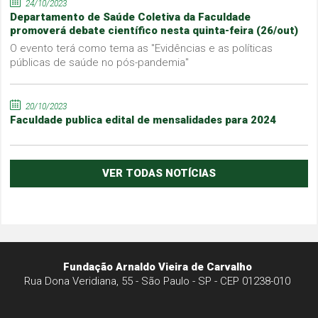
24/10/2023
Departamento de Saúde Coletiva da Faculdade
promoverá debate científico nesta quinta-feira (26/out)
O evento terá como tema as "Evidências e as políticas
públicas de saúde no pós-pandemia"
20/10/2023
Faculdade publica edital de mensalidades para 2024
VER TODAS NOTÍCIAS
Fundação Arnaldo Vieira de Carvalho
Rua Dona Veridiana, 55 - São Paulo - SP - CEP 01238-010