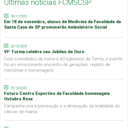
Últimas notícias FCMSCSP
18/11/2023
Em 18 de novembro, alunos de Medicina da Faculdade da
Santa Casa de SP promoverão Ambulatório Social
25/10/2023
VIª Turma celebra seu Jubileu de Ouro
Com convidados de honra e 60 egressos da Turma, o evento
foi um emocionante encontro de gerações, repleto de
memórias e homenagens
25/10/2023
Futuro Centro Esportivo da Faculdade homenageia
Outubro Rosa
Campanha visa a prevenção e a diminuição da letalidade do
câncer de mama