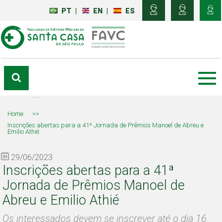
PT
|
EN
|
ES
Home
>>
Inscrições abertas para a 41ª Jornada de Prêmios Manoel de Abreu e
Emilio Athié
29/06/2023
Inscrições abertas para a 41ª
Jornada de Prêmios Manoel de
Abreu e Emilio Athié
Os interessados devem se inscrever até o dia 16