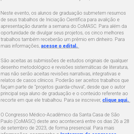
Neste evento, os alunos de graduação submetem resumos
de seus trabalhos de Iniciação Científica para avalição e
apresentação durante a semana do CoMASC. Para além da
oportunidade de divulgar seus projetos, os cinco melhores
trabalhos também receberão um prêmio em dinheiro. Para
mais informações,
acesse o edital.
São aceitas as submissões de estudos originais de qualquer
desenho metodológico e revisões sistemáticas de literatura,
mas não serão aceitas revisões narrativas, integrativas e
relatos de casos clínicos. Poderão ser aceitos trabalhos que
façam parte de “projetos guarda-chuva”, desde que o autor
principal seja aluno de graduação e o conteúdo referente ao
recorte em que ele trabalhou. Para se inscrever,
clique aqui.
O Congresso Médico-Acadêmico da Santa Casa de São
Paulo (CoMASC) deste ano acontecerá entre os dias 26 a 28
de setembro de 2023, de forma presencial. Para mais