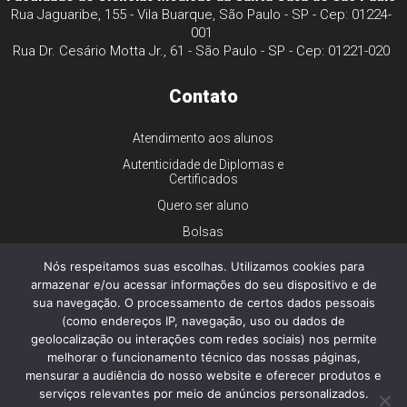
Rua Jaguaribe, 155 - Vila Buarque, São Paulo - SP - Cep: 01224-
001
Rua Dr. Cesário Motta Jr., 61 - São Paulo - SP - Cep: 01221-020
Contato
Atendimento aos alunos
Autenticidade de Diplomas e
Certificados
Quero ser aluno
Bolsas
Financiamento
Nós respeitamos suas escolhas. Utilizamos cookies para
armazenar e/ou acessar informações do seu dispositivo e de
Trabalhe conosco
sua navegação. O processamento de certos dados pessoais
Imprensa
(como endereços IP, navegação, uso ou dados de
Ouvidoria
geolocalização ou interações com redes sociais) nos permite
melhorar o funcionamento técnico das nossas páginas,
Dúvidas gerais
mensurar a audiência do nosso website e oferecer produtos e
serviços relevantes por meio de anúncios personalizados.