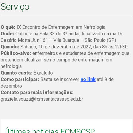
Serviço
O quê:
IX Encontro de Enfermagem em Nefrologia
Onde:
Online e na Sala 33 do 3º andar, localizado na rua Dr.
Cesário Motta Jr. nº 61 – Vila Buarque – São Paulo (SP)
Quando:
Sábado, 10 de dezembro de 2022, das 8h às 12h30
Público-alvo:
enfermeiros e estudantes de enfermagem que
pretendem atualizar-se no campo de enfermagem em
nefrologia
Quanto custa:
É gratuito
Como participar:
Basta se inscrever
no link
até 9 de
dezembro
Contato para mais informações:
graziela.souza@fcmsantacasasp.edu.br
Últimas notícias FCMSCSP