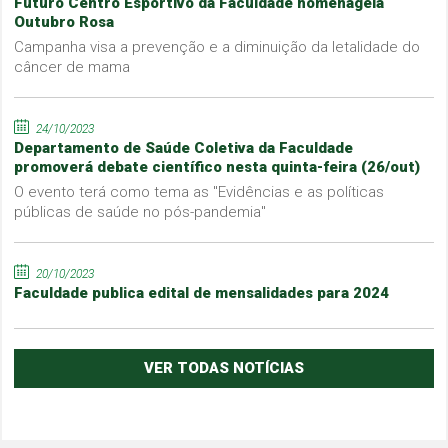
Futuro Centro Esportivo da Faculdade homenageia
Outubro Rosa
Campanha visa a prevenção e a diminuição da letalidade do
câncer de mama
24/10/2023
Departamento de Saúde Coletiva da Faculdade
promoverá debate científico nesta quinta-feira (26/out)
O evento terá como tema as "Evidências e as políticas
públicas de saúde no pós-pandemia"
20/10/2023
Faculdade publica edital de mensalidades para 2024
VER TODAS NOTÍCIAS