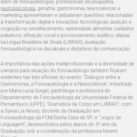
Além de fonoaudiólogos, profissionais da psiquiatria,
neuropsicologia
, geriatria, gastronomia, neurociências e
marketing apresentaram e debateram questões relacionadas
à transformação digital e inovações tecnológicas; audição e
cognição no envelhecimento; seletividade alimentar, cuidados
paliativos; afinação vocal e processamento auditivo; atipias
na Língua Brasileira de Sinais (LIBRAS); avaliação
fonoaudiológica na discalculia e distúrbios da comunicação.
A importância das ações multiprofissionais e a diversidade de
campos para atuação do fonoaudiólogo também ficaram
evidentes nas três oficinas do evento: “Diálogos entre a
Gastronomia, a Fonoaudiologia e a Neurociência”, ministrada
por Maria Lucia Gurgel, gastróloga e professora do
Departamento de Fonoaudiologia da Universidade Federal de
Pernambuco (UFPE); “Gramática de Corpo em LIBRAS”, com
a Sylvia Lia Neves, docente da Graduação em
Fonoaudiologia da FCM/Santa Casa de SP; e “Jogos de
Linguagem”, desenvolvidos pelos alunos do 3º ano da
Graduação, sob a coordenação da professora Noemi