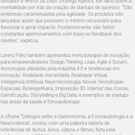
fundador e diretor da Zeps Strategy Agency. Ele falou sobre a
mentalidade por trás da criação de startups de sucesso. “São
empresas caracterizadas pela agilidade. Os produtos são
lançados assim que possuem o mínimo necessário para
funcionar e gerar impacto. Posteriormente, são feitos
constantes aprimoramentos com base no feedback dos
clientes”, explicou.
Lorenz Filho também apresentou metodologias de inovação
para empreendedores: Design Thinking, Lean, Agile e Scrum;
tecnologias utilizadas pela indústria 4.0 e tendências em
inovação: Realidade Aumentada, Realidade Virtual,
Inteligência Artificial, Neurotecnologia, Novas Tecnologias
Espaciais, Bioengenharia, Impressão 3D, Internet das Coisas,
Gamificação, Storytelling e Big Data; e exemplos de startups
nas áreas da saúde e fonoaudiologia.
A oficina “Diálogos entre a Gastronomia, a Fonoaudiologia e a
Neurociência”, contou com uma palestra repleta de
referências de textos, livros, vídeos e filmes, feita pela