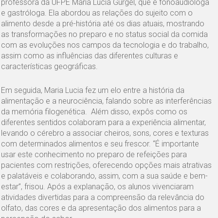
professora da UFPE Maria Lucia Gurgel, que é fonoaudióloga
e gastróloga. Ela abordou as relações do sujeito com o
alimento desde a pré-história até os dias atuais, mostrando
as transformações no preparo e no status social da comida
com as evoluções nos campos da tecnologia e do trabalho,
assim como as influências das diferentes culturas e
características geográficas.
Em seguida, Maria Lucia fez um elo entre a história da
alimentação e a neurociência, falando sobre as interferências
da memória filogenética. Além disso, expôs como os
diferentes sentidos colaboram para a experiência alimentar,
levando o cérebro a associar cheiros, sons, cores e texturas
com determinados alimentos e seu frescor. “É importante
usar este conhecimento no preparo de refeições para
pacientes com restrições, oferecendo opções mais atrativas
e palatáveis e colaborando, assim, com a sua saúde e bem-
estar”, frisou. Após a explanação, os alunos vivenciaram
atividades divertidas para a compreensão da relevância do
olfato, das cores e da apresentação dos alimentos para a