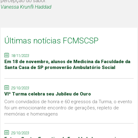
percepção do sabor.
Vanessa Krunfli Haddad
Últimas notícias FCMSCSP
18/11/2023
Em 18 de novembro, alunos de Medicina da Faculdade da
Santa Casa de SP promoverão Ambulatório Social
25/10/2023
VIª Turma celebra seu Jubileu de Ouro
Com convidados de honra e 60 egressos da Turma, o evento
foi um emocionante encontro de gerações, repleto de
memórias e homenagens
25/10/2023