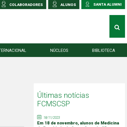
SANTA ALUMNI
COLABORADORES
ALUNOS
TERNACIONAL
NÚCLEOS
BIBLIOTECA
Últimas notícias
FCMSCSP
18/11/2023
Em 18 de novembro, alunos de Medicina