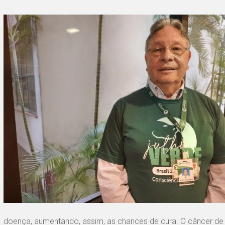
doença, aumentando, assim, as chances de cura. O câncer de