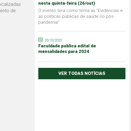
nesta quinta-feira (26/out)
ocalizadas
mento de
O evento terá como tema as "Evidências e
as políticas públicas de saúde no pós-
pandemia"
20/10/2023
Faculdade publica edital de
mensalidades para 2024
VER TODAS NOTÍCIAS