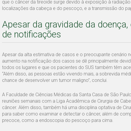
que o câncer da tireoide surge devido à exposição à radiação
localizações da cabeça e do pescoço, e a transmissão do pap
Apesar da gravidade da doença,
de notificações
Apesar da alta estimativa de casos e o preocupante cenário 
aumento na notificação dos casos se dê principalmente dev
todos os lugares e que os pacientes do SUS também têm acess
“Além disso, as pessoas estão vivendo mais, a sobrevida média
chance de desenvolver um tumor maligno”, conclui.
A Faculdade de Ciências Médicas da Santa Casa de São Pau
reuniões semanais com a Liga Acadêmica de Cirurgia de Cabe
câncer. Além disso, também há uma disciplina optativa de Ci
para saber como examinar e detectar o câncer, além de comp
precoce, como a endoscopia do pescoço para cima.