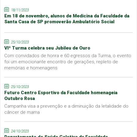
18/11/2023
Em 18 de novembro, alunos de Medicina da Faculdade da
Santa Casa de SP promoverão Ambulatório Social
25/10/2023
VIª Turma celebra seu Jubileu de Ouro
Com convidados de honra e 60 egressos da Turma, o evento
foi um emocionante encontro de gerações, repleto de
memórias e homenagens
25/10/2023
Futuro Centro Esportivo da Faculdade homenageia
Outubro Rosa
Campanha visa a prevenção e a diminuição da letalidade do
câncer de mama
24/10/2023
Departamento de Saúde Coletiva da Faculdade