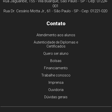
Rua Jaguaribe, 155 - Vila Buarque, São Paulo - SP - Cep: 01224-
001
Rua Dr. Cesário Motta Jr., 61 - São Paulo - SP - Cep: 01221-020
Contato
Atendimento aos alunos
Autenticidade de Diplomas e
Certificados
Quero ser aluno
Bolsas
Financiamento
Trabalhe conosco
Imprensa
Ouvidoria
Dúvidas gerais