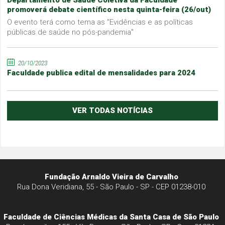
promoverá debate científico nesta quinta-feira (26/out)
O evento terá como tema as "Evidências e as políticas
públicas de saúde no pós-pandemia"
20/10/2023
Faculdade publica edital de mensalidades para 2024
VER TODAS NOTÍCIAS
Fundação Arnaldo Vieira de Carvalho
Rua Dona Veridiana, 55 - São Paulo - SP - CEP 01238-010
Faculdade de Ciências Médicas da Santa Casa de São Paulo