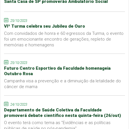
Santa Casa de SP promoverão Ambulatório Social
25/10/2023
VIª Turma celebra seu Jubileu de Ouro
Com convidados de honra e 60 egressos da Turma, o evento
foi um emocionante encontro de gerações, repleto de
memórias e homenagens
25/10/2023
Futuro Centro Esportivo da Faculdade homenageia
Outubro Rosa
Campanha visa a prevenção e a diminuição da letalidade do
câncer de mama
24/10/2023
Departamento de Saúde Coletiva da Faculdade
promoverá debate científico nesta quinta-feira (26/out)
O evento terá como tema as "Evidências e as políticas
públicas de saúde no pós-pandemia"