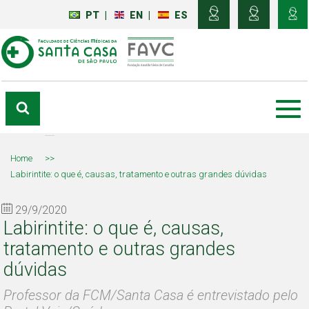
PT
|
EN
|
ES
Home
>>
Labirintite: o que é, causas, tratamento e outras grandes dúvidas
29/9/2020
Labirintite: o que é, causas,
tratamento e outras grandes
dúvidas
Professor da FCM/Santa Casa é entrevistado pelo