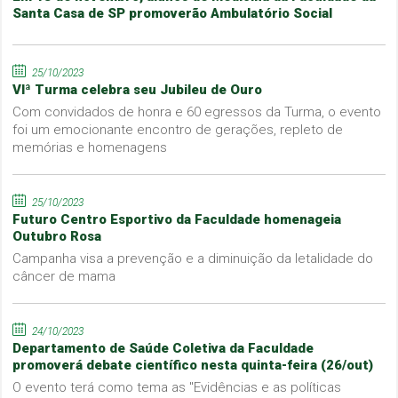
Santa Casa de SP promoverão Ambulatório Social
25/10/2023
VIª Turma celebra seu Jubileu de Ouro
Com convidados de honra e 60 egressos da Turma, o evento
foi um emocionante encontro de gerações, repleto de
memórias e homenagens
25/10/2023
Futuro Centro Esportivo da Faculdade homenageia
Outubro Rosa
Campanha visa a prevenção e a diminuição da letalidade do
câncer de mama
24/10/2023
Departamento de Saúde Coletiva da Faculdade
promoverá debate científico nesta quinta-feira (26/out)
O evento terá como tema as "Evidências e as políticas