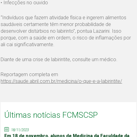
• Infecções no ouvido
“Indivíduos que fazem atividade física e ingerem alimentos
saudáveis certamente têm menor probabilidade de
desenvolver distúrbios no labirinto”, pontua Lazarini. Isso
porque, com a saúde em ordem, o risco de inflamações por
ali cai significativamente.
Diante de uma crise de labirintite, consulte um médico.
Reportagem completa em
https://saude.abril.com.br/medicina/o-que-e-a-labirintite/
Últimas notícias FCMSCSP
18/11/2023
Em 18 de novembro, alunos de Medicina da Faculdade da