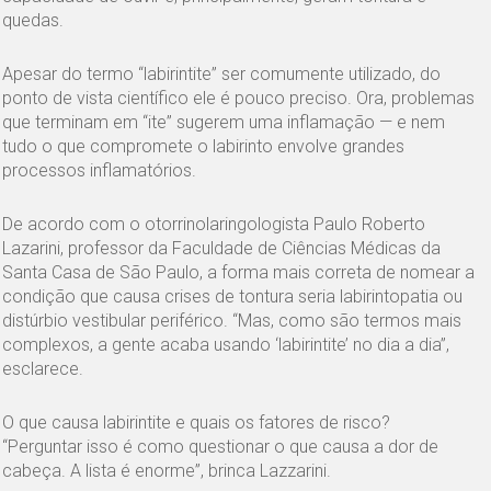
quedas.
Apesar do termo “labirintite” ser comumente utilizado, do
ponto de vista científico ele é pouco preciso. Ora, problemas
que terminam em “ite” sugerem uma inflamação — e nem
tudo o que compromete o labirinto envolve grandes
processos inflamatórios.
De acordo com o otorrinolaringologista Paulo Roberto
Lazarini, professor da Faculdade de Ciências Médicas da
Santa Casa de São Paulo, a forma mais correta de nomear a
condição que causa crises de tontura seria labirintopatia ou
distúrbio vestibular periférico. “Mas, como são termos mais
complexos, a gente acaba usando ‘labirintite’ no dia a dia”,
esclarece.
O que causa labirintite e quais os fatores de risco?
“Perguntar isso é como questionar o que causa a dor de
cabeça. A lista é enorme”, brinca Lazzarini.