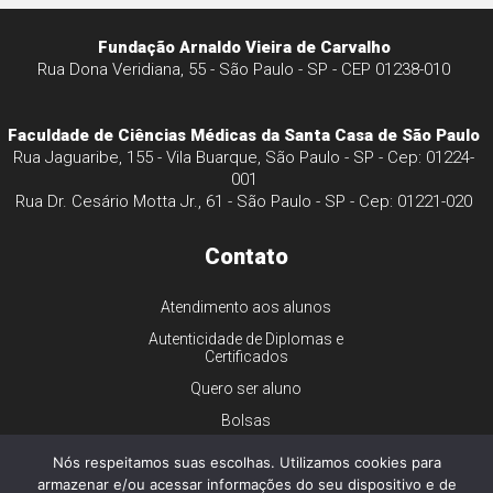
Fundação Arnaldo Vieira de Carvalho
Rua Dona Veridiana, 55 - São Paulo - SP - CEP 01238-010
Faculdade de Ciências Médicas da Santa Casa de São Paulo
Rua Jaguaribe, 155 - Vila Buarque, São Paulo - SP - Cep: 01224-
001
Rua Dr. Cesário Motta Jr., 61 - São Paulo - SP - Cep: 01221-020
Contato
Atendimento aos alunos
Autenticidade de Diplomas e
Certificados
Quero ser aluno
Bolsas
Financiamento
Nós respeitamos suas escolhas. Utilizamos cookies para
Trabalhe conosco
armazenar e/ou acessar informações do seu dispositivo e de