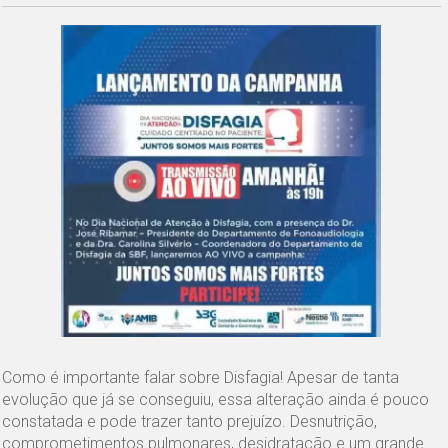
Como é importante falar sobre Disfagia! Apesar de tanta
evolução que já se conseguiu, essa alteração ainda é pouco
constatada e pode trazer tanto prejuízo. Desnutrição,
comprometimentos pulmonares, desidratação e um grande