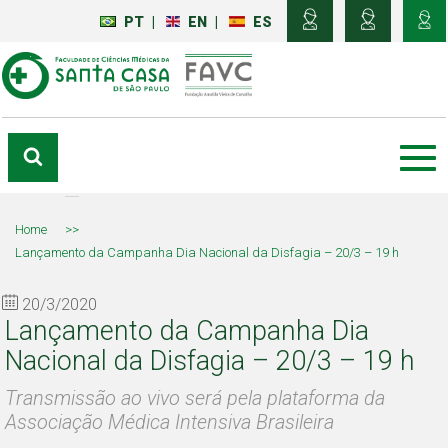
PT
|
EN
|
ES
Home
>>
Lançamento da Campanha Dia Nacional da Disfagia – 20/3 – 19 h
20/3/2020
Lançamento da Campanha Dia
Nacional da Disfagia – 20/3 – 19 h
Transmissão ao vivo será pela plataforma da
Associação Médica Intensiva Brasileira