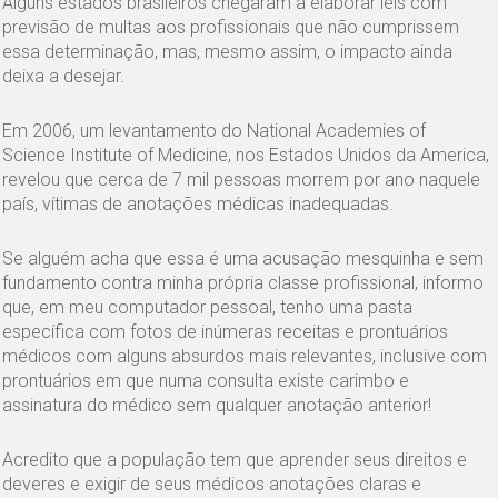
Alguns estados brasileiros chegaram a elaborar leis com
previsão de multas aos profissionais que não cumprissem
essa determinação, mas, mesmo assim, o impacto ainda
deixa a desejar.
Em 2006, um levantamento do National Academies of
Science Institute of Medicine, nos Estados Unidos da America,
revelou que cerca de 7 mil pessoas morrem por ano naquele
país, vítimas de anotações médicas inadequadas.
Se alguém acha que essa é uma acusação mesquinha e sem
fundamento contra minha própria classe profissional, informo
que, em meu computador pessoal, tenho uma pasta
específica com fotos de inúmeras receitas e prontuários
médicos com alguns absurdos mais relevantes, inclusive com
prontuários em que numa consulta existe carimbo e
assinatura do médico sem qualquer anotação anterior!
Acredito que a população tem que aprender seus direitos e
deveres e exigir de seus médicos anotações claras e