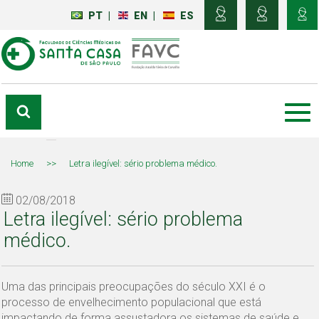
PT
|
EN
|
ES
Home
>>
Letra ilegível: sério problema médico.
02/08/2018
Letra ilegível: sério problema
médico.
Uma das principais preocupações do século XXI é o
processo de envelhecimento populacional que está
impactando de forma assustadora os sistemas de saúde e