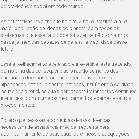
de previdência social em todo mundo.
As estimativas revelam que no ano 2025 o Brasil terá a 6ª
maior população de idosos do planeta, com todos os
problemas que esse fato poderá trazer, se não tomarmos
desde já medidas capazes de garantir a viabilidade desse
futuro.
Esse envelhecimento acelerado e irreversível está trazendo
como uma das consequências o rápido aumento das
chamadas doenças crônicas degenerativas, como
hipertensão arterial, diabetes, artroses, insuficiência cardíaca,
insuficiência renal, as quais demandam tratamentos contínuos
e vitalícios, com inúmeros medicamentos, exames e outros
procedimentos.
É claro que pessoas acometidas dessas doenças
necessitam de assistência médica frequente para
acompanhamento de seus quadros clínicos e adequações