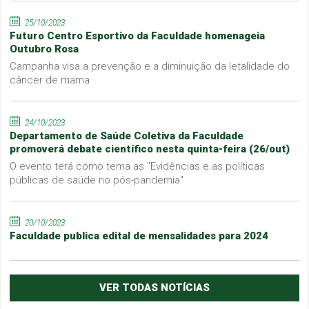
25/10/2023
Futuro Centro Esportivo da Faculdade homenageia
Outubro Rosa
Campanha visa a prevenção e a diminuição da letalidade do
câncer de mama
24/10/2023
Departamento de Saúde Coletiva da Faculdade
promoverá debate científico nesta quinta-feira (26/out)
O evento terá como tema as "Evidências e as políticas
públicas de saúde no pós-pandemia"
20/10/2023
Faculdade publica edital de mensalidades para 2024
VER TODAS NOTÍCIAS