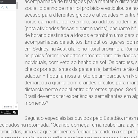
acompanhada de restrições para manter o distanc
social: o banho de mar foi proibido e estipulou-se ho
acesso para diferentes grupos e atividades — entre 
horas da manhã, por exemplo, só adultos podem usa
(para atividades físicas e caminhadas), enquanto há 
de horário destinada a idosos e também uma para 
acompanhadas de adultos. Em outros lugares, como
em Sydney, na Austrália, e no litoral próximo a Roma, 
as praias foram reabertas somente para atividades f
individuais, com veto ao banho de sol. Os parques,
cheios por aqui antes da pandemia, também terão d
adaptar – ficou famosa a foto de um parque em No
demarcou a grama com grandes círculos para mant
distanciamento social entre diferentes grupos. Será
Brasil devemos ter experiências semelhantes em a
momento?
Segundo especialistas ouvidos pelo Estadão, mes
uns cuidados na retomada. “Quando começar uma reabertura aqui n
stimuladas, uma vez que ambientes fechados tendem a ser prop