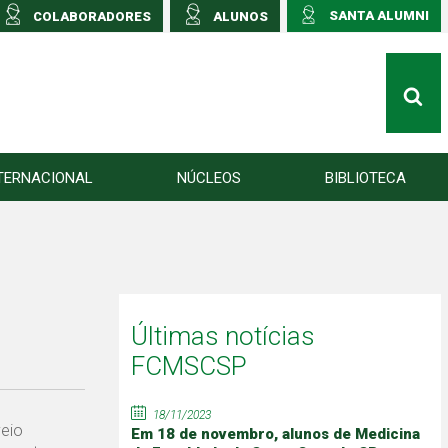
SANTA ALUMNI
COLABORADORES
ALUNOS
TERNACIONAL
NÚCLEOS
BIBLIOTECA
Últimas notícias
FCMSCSP
18/11/2023
veio
Em 18 de novembro, alunos de Medicina