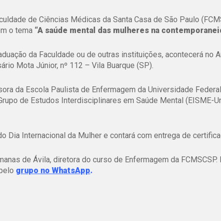
culdade de Ciências Médicas da Santa Casa de São Paulo (FC
com o tema
“A saúde mental das mulheres na contemporanei
aduação da Faculdade ou de outras instituições, acontecerá no A
sário Mota Júnior, nº 112 – Vila Buarque (SP).
essora da Escola Paulista de Enfermagem da Universidade Federa
Grupo de Estudos Interdisciplinares em Saúde Mental (EISME-Un
o Dia Internacional da Mulher e contará com entrega de certifica
manas de Ávila
, diretora do curso de Enfermagem da FCMSCSP. 
pelo
grupo no WhatsApp
.