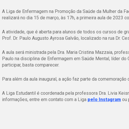
A Liga de Enfermagem na Promoção da Saúde da Mulher da Fa
realizará no dia 15 de março, às 17h, a primeira aula de 2023 
A atividade, que é aberta para alunos de todos os cursos de gr
Prof. Dr. Paulo Augusto Ayrosa Galvão, localizado na rua Dr. Ce
A aula será ministrada pela Dra. Maria Cristina Mazzaia, prof
Paulo na disciplina de Enfermagem em Saúde Mental, líder do 
participar, basta comparecer.
Para além da aula inaugural, a ação faz parte da comemoração d
A Liga Estudantil é coordenada pela professora Dra.
Livia Keis
informações, entre em contato com a Liga
pelo Instagram
ou 