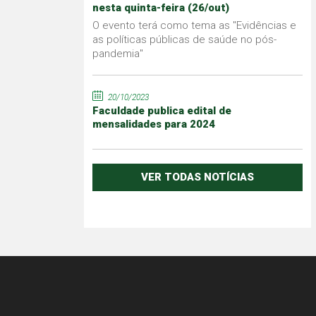
nesta quinta-feira (26/out)
O evento terá como tema as "Evidências e
as políticas públicas de saúde no pós-
pandemia"
20/10/2023
Faculdade publica edital de
mensalidades para 2024
VER TODAS NOTÍCIAS