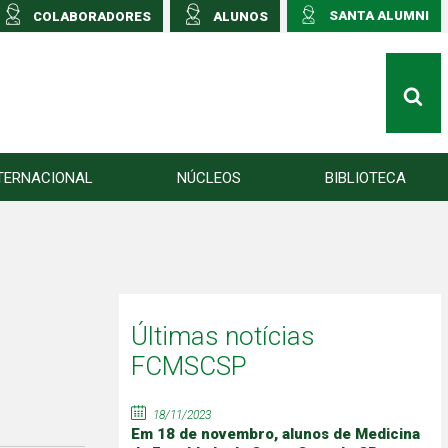
SANTA ALUMNI
COLABORADORES
ALUNOS
TERNACIONAL
NÚCLEOS
BIBLIOTECA
Últimas notícias
FCMSCSP
18/11/2023
Em 18 de novembro, alunos de Medicina