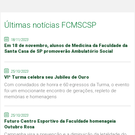
Últimas notícias FCMSCSP
18/11/2023
Em 18 de novembro, alunos de Medicina da Faculdade da
Santa Casa de SP promoverão Ambulatório Social
25/10/2023
VIª Turma celebra seu Jubileu de Ouro
Com convidados de honra e 60 egressos da Turma, o evento
foi um emocionante encontro de gerações, repleto de
memórias e homenagens
25/10/2023
Futuro Centro Esportivo da Faculdade homenageia
Outubro Rosa
Campanha visa a prevenção e a diminuição da letalidade do