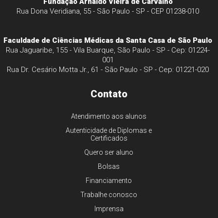
Fundação Arnaldo Vieira de Carvalho
Rua Dona Veridiana, 55 - São Paulo - SP - CEP 01238-010
Faculdade de Ciências Médicas da Santa Casa de São Paulo
Rua Jaguaribe, 155 - Vila Buarque, São Paulo - SP - Cep: 01224-
001
Rua Dr. Cesário Motta Jr., 61 - São Paulo - SP - Cep: 01221-020
Contato
Atendimento aos alunos
Autenticidade de Diplomas e
Certificados
Quero ser aluno
Bolsas
Financiamento
Trabalhe conosco
Imprensa