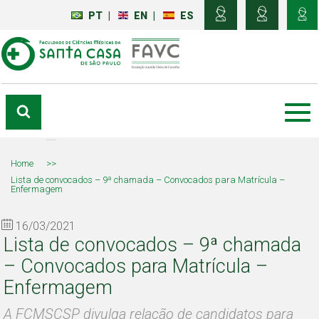
PT
|
EN
|
ES
Home
>>
Lista de convocados – 9ª chamada – Convocados para Matrícula –
Enfermagem
16/03/2021
Lista de convocados – 9ª chamada
– Convocados para Matrícula –
Enfermagem
A FCMSCSP divulga relação de candidatos para