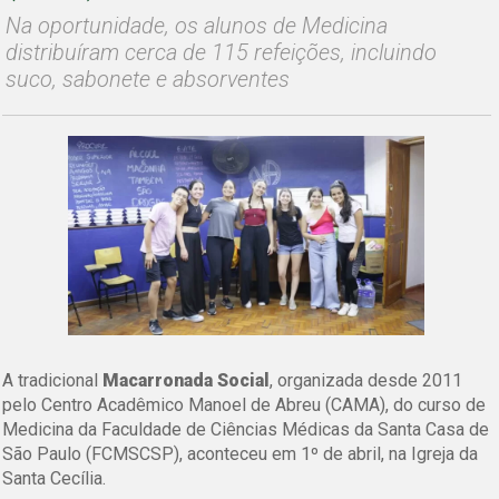
Na oportunidade, os alunos de Medicina
distribuíram cerca de 115 refeições, incluindo
suco, sabonete e absorventes
A tradicional
Macarronada Social
, organizada desde 2011
pelo Centro Acadêmico Manoel de Abreu (CAMA), do curso de
Medicina da Faculdade de Ciências Médicas da Santa Casa de
São Paulo (FCMSCSP), aconteceu em 1º de abril, na Igreja da
Santa Cecília.