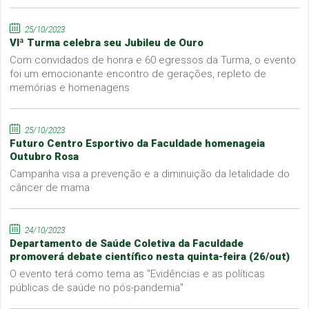
25/10/2023
VIª Turma celebra seu Jubileu de Ouro
Com convidados de honra e 60 egressos da Turma, o evento
foi um emocionante encontro de gerações, repleto de
memórias e homenagens
25/10/2023
Futuro Centro Esportivo da Faculdade homenageia
Outubro Rosa
Campanha visa a prevenção e a diminuição da letalidade do
câncer de mama
24/10/2023
Departamento de Saúde Coletiva da Faculdade
promoverá debate científico nesta quinta-feira (26/out)
O evento terá como tema as "Evidências e as políticas
públicas de saúde no pós-pandemia"