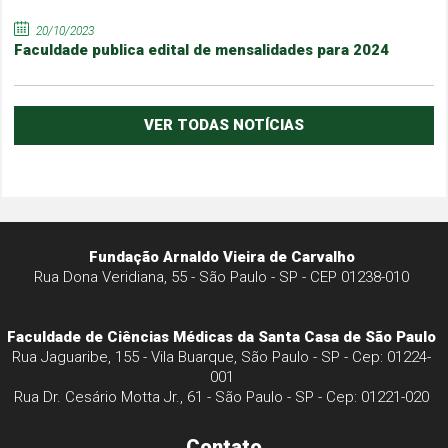
20/10/2023
Faculdade publica edital de mensalidades para 2024
VER TODAS NOTÍCIAS
Fundação Arnaldo Vieira de Carvalho
Rua Dona Veridiana, 55 - São Paulo - SP - CEP 01238-010
Faculdade de Ciências Médicas da Santa Casa de São Paulo
Rua Jaguaribe, 155 - Vila Buarque, São Paulo - SP - Cep: 01224-
001
Rua Dr. Cesário Motta Jr., 61 - São Paulo - SP - Cep: 01221-020
Contato