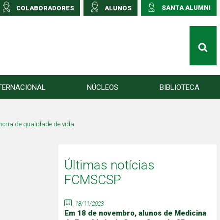
SANTA ALUMNI
COLABORADORES
ALUNOS
TERNACIONAL
NÚCLEOS
BIBLIOTECA
horia de qualidade de vida
Últimas notícias
FCMSCSP
18/11/2023
Em 18 de novembro, alunos de Medicina