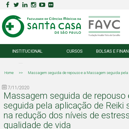
INSTITUCIONAL
CURSOS
BOLSAS E FINA
Home
>>
Massagem seguida de repouso e a Massagem seguida pela apli
7/11/2020
Massagem seguida de repouso
seguida pela aplicação de Reiki
na redução dos níveis de estres
qualidade de vida