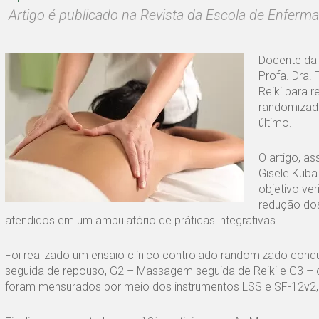
Artigo é publicado na Revista da Escola de Enfer
Docente da 
Profa. Dra.
Reiki para r
randomizado
último.
O artigo, a
Gisele Kuba
objetivo ve
redução dos
atendidos em um ambulatório de práticas integrativas.
Foi realizado um ensaio clínico controlado randomizado con
seguida de repouso, G2 – Massagem seguida de Reiki e G3 – co
foram mensurados por meio dos instrumentos LSS e SF-12v2, 